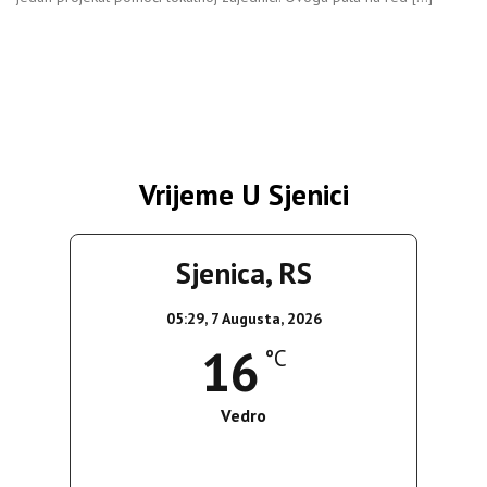
Vrijeme U Sjenici
Sjenica, RS
05:29,
7 Augusta, 2026
16
°C
Vedro
Wind Gust:
3 Km/h
Clouds:
8%