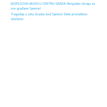
EKSPLOZIJA UKUSA U CENTRU GRADA! Besplatni ćevapi za
sve građane Sjenice!
Tragedija u selu Gradac kod Sjenice: Dete pronađeno
obešeno