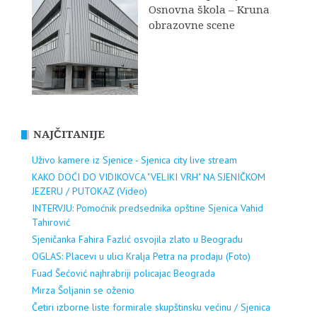
Osnovna škola – Kruna
obrazovne scene
NAJČITANIJE
Uživo kamere iz Sjenice - Sjenica city live stream
KAKO DOĆI DO VIDIKOVCA "VELIKI VRH" NA SJENIČKOM
JEZERU / PUTOKAZ (Video)
INTERVJU: Pomoćnik predsednika opštine Sjenica Vahid
Tahirović
Sjeničanka Fahira Fazlić osvojila zlato u Beogradu
OGLAS: Placevi u ulici Kralja Petra na prodaju (Foto)
Fuad Šećović najhrabriji policajac Beograda
Mirza Šoljanin se oženio
Četiri izborne liste formirale skupštinsku većinu / Sjenica