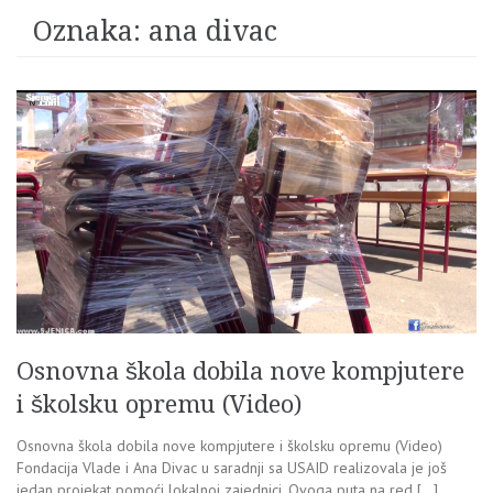
Oznaka:
ana divac
Osnovna škola dobila nove kompjutere
i školsku opremu (Video)
Osnovna škola dobila nove kompjutere i školsku opremu (Video)
Fondacija Vlade i Ana Divac u saradnji sa USAID realizovala je još
jedan projekat pomoći lokalnoj zajednici. Ovoga puta na red […]