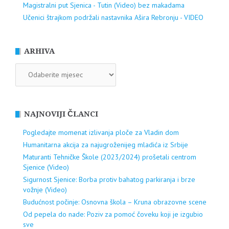
Magistralni put Sjenica - Tutin (Video) bez makadama
Učenici štrajkom podržali nastavnika Ašira Rebronju - VIDEO
ARHIVA
ARHIVA
NAJNOVIJI ČLANCI
Pogledajte momenat izlivanja ploče za Vladin dom
Humanitarna akcija za najugroženijeg mladića iz Srbije
Maturanti Tehničke Škole (2023/2024) prošetali centrom
Sjenice (Video)
Sigurnost Sjenice: Borba protiv bahatog parkiranja i brze
vožnje (Video)
Budućnost počinje: Osnovna škola – Kruna obrazovne scene
Od pepela do nade: Poziv za pomoć čoveku koji je izgubio
sve