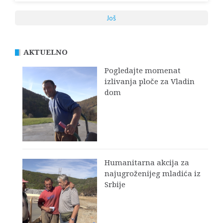
Još
AKTUELNO
Pogledajte momenat
izlivanja ploče za Vladin
dom
Humanitarna akcija za
najugroženijeg mladića iz
Srbije