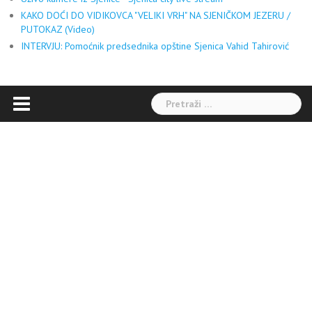
KAKO DOĆI DO VIDIKOVCA "VELIKI VRH" NA SJENIČKOM JEZERU /
PUTOKAZ (Video)
INTERVJU: Pomoćnik predsednika opštine Sjenica Vahid Tahirović
Pretraga: