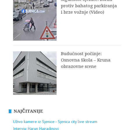
protiv bahatog parkiranja
i brze vožnje (Video)
Budućnost počinje:
Osnovna škola – Kruna
obrazovne scene
NAJČITANIJE
Uživo kamere iz Sjenice - Sjenica city live stream
Intervju: Harun Hajradinovi