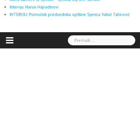
Intervju: Harun Hajradinovi
INTERVJU: Pomoćnik predsednika opštine Sjenica Vahid Tahirović
Pretraga: