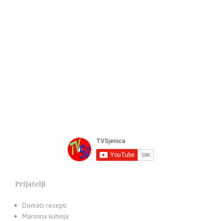
Prijatelji
Domaći recepti
Marinina kuhinja