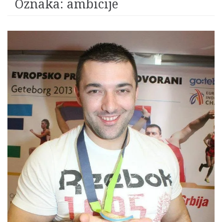
Oznaka:
ambicije