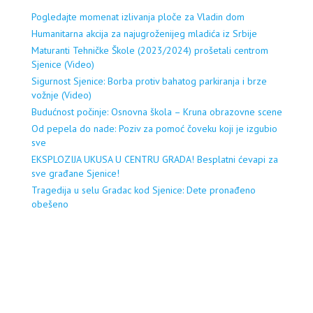
Pogledajte momenat izlivanja ploče za Vladin dom
Humanitarna akcija za najugroženijeg mladića iz Srbije
Maturanti Tehničke Škole (2023/2024) prošetali centrom
Sjenice (Video)
Sigurnost Sjenice: Borba protiv bahatog parkiranja i brze
vožnje (Video)
Budućnost počinje: Osnovna škola – Kruna obrazovne scene
Od pepela do nade: Poziv za pomoć čoveku koji je izgubio
sve
EKSPLOZIJA UKUSA U CENTRU GRADA! Besplatni ćevapi za
sve građane Sjenice!
Tragedija u selu Gradac kod Sjenice: Dete pronađeno
obešeno