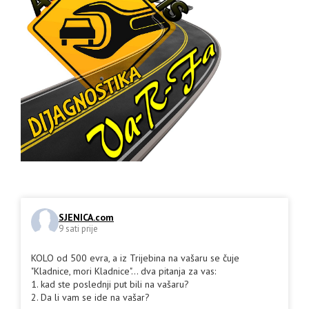
SJENICA.com
9 sati prije
KOLO od 500 evra, a iz Trijebina na vašaru se čuje
"Kladnice, mori Kladnice"... dva pitanja za vas:
1. kad ste poslednji put bili na vašaru?
2. Da li vam se ide na vašar?