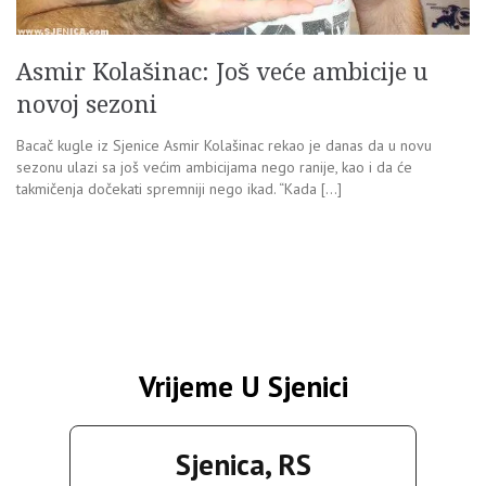
Asmir Kolašinac: Još veće ambicije u
novoj sezoni
Bacač kugle iz Sjenice Asmir Kolašinac rekao je danas da u novu
sezonu ulazi sa još većim ambicijama nego ranije, kao i da će
takmičenja dočekati spremniji nego ikad. “Kada […]
Vrijeme U Sjenici
Sjenica, RS