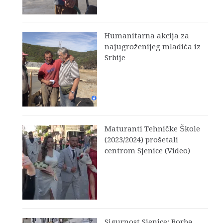
Humanitarna akcija za
najugroženijeg mladića iz
Srbije
Maturanti Tehničke Škole
(2023/2024) prošetali
centrom Sjenice (Video)
Sigurnost Sjenice: Borba