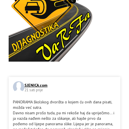
SJENICA.com
21 sati prije
PANORAMA školskog dvorišta o kojem ću ovih dana pisati,
možda već sutra.
Davno nisam prošo tuda, pa mi rekoše haj da upriječimo... i
ja vazda nađem nešto za slikanje, ali hajde prvo da
pođemo od lijepe panorama slike. Lijepa jer je panorama,