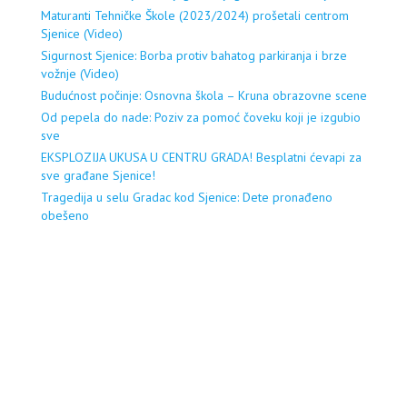
Maturanti Tehničke Škole (2023/2024) prošetali centrom
Sjenice (Video)
Sigurnost Sjenice: Borba protiv bahatog parkiranja i brze
vožnje (Video)
Budućnost počinje: Osnovna škola – Kruna obrazovne scene
Od pepela do nade: Poziv za pomoć čoveku koji je izgubio
sve
EKSPLOZIJA UKUSA U CENTRU GRADA! Besplatni ćevapi za
sve građane Sjenice!
Tragedija u selu Gradac kod Sjenice: Dete pronađeno
obešeno