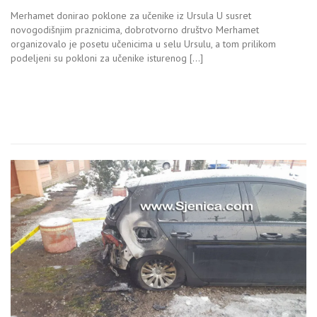
Merhamet donirao poklone za učenike iz Ursula U susret
novogodišnjim praznicima, dobrotvorno društvo Merhamet
organizovalo je posetu učenicima u selu Ursulu, a tom prilikom
podeljeni su pokloni za učenike isturenog […]