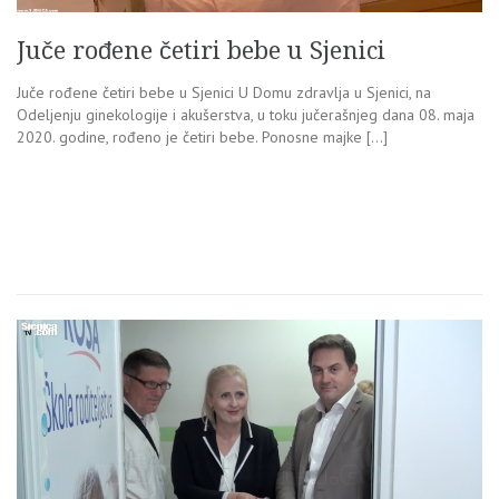
Juče rođene četiri bebe u Sjenici
Juče rođene četiri bebe u Sjenici U Domu zdravlja u Sjenici, na
Odeljenju ginekologije i akušerstva, u toku jučerašnjeg dana 08. maja
2020. godine, rođeno je četiri bebe. Ponosne majke […]