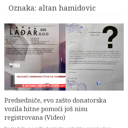
Oznaka:
altan hamidovic
Predsedniče, evo zašto donatorska
vozila hitne pomoći još nisu
registrovana (Video)