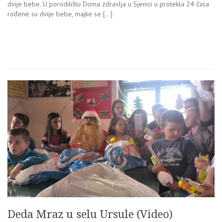
dvije bebe. U porodilištu Doma zdravlja u Sjenici u protekla 24 časa
rođene su dvije bebe, majke se […]
Deda Mraz u selu Ursule (Video)