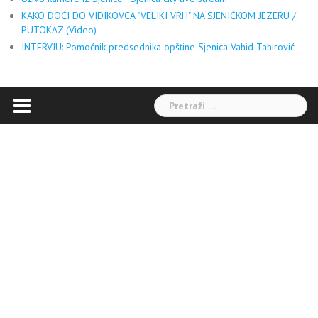
KAKO DOĆI DO VIDIKOVCA "VELIKI VRH" NA SJENIČKOM JEZERU /
PUTOKAZ (Video)
INTERVJU: Pomoćnik predsednika opštine Sjenica Vahid Tahirović
Pretraga: