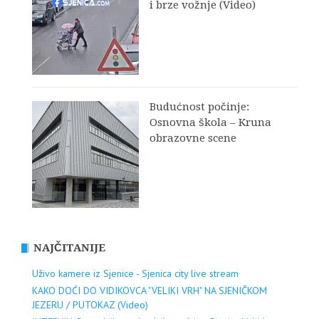
i brze vožnje (Video)
Budućnost počinje:
Osnovna škola – Kruna
obrazovne scene
NAJČITANIJE
Uživo kamere iz Sjenice - Sjenica city live stream
KAKO DOĆI DO VIDIKOVCA "VELIKI VRH" NA SJENIČKOM
JEZERU / PUTOKAZ (Video)