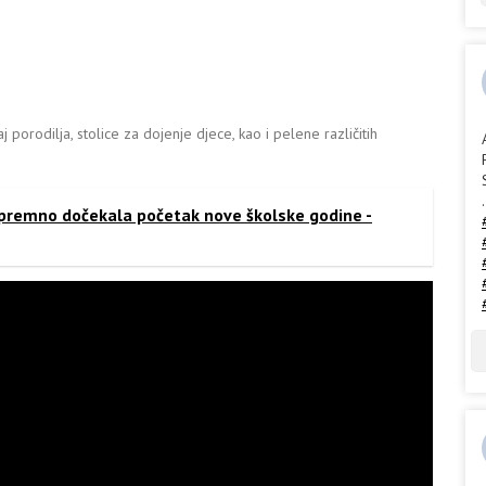
orodilja, stolice za dojenje djece, kao i pelene različitih
.
 spremno dočekala početak nove školske godine -