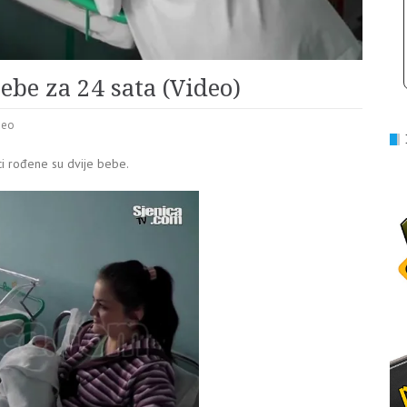
ebe za 24 sata (Video)
deo
ci rođene su dvije bebe.