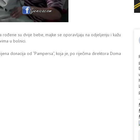
a rođene su dvije bebe, majke se oporavljaju na odjeljenju i kažu
vima u bolnici.
jena donacija od “Pampersa”, koja je, po riječima direktora Doma
.