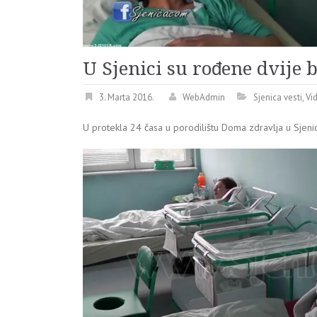
U Sjenici su rođene dvije b
3. Marta 2016.
WebAdmin
Sjenica vesti
,
Vi
U protekla 24 časa u porodilištu Doma zdravlja u Sjeni