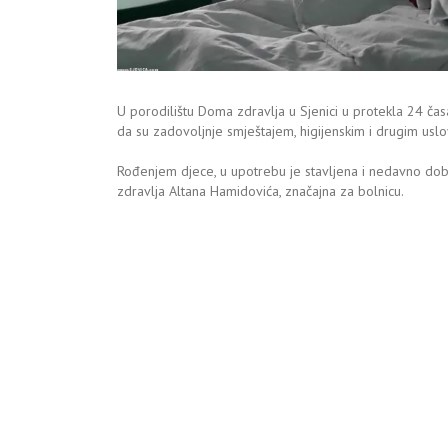
U porodilištu Doma zdravlja u Sjenici u protekla 24 čas
da su zadovoljnje smještajem, higijenskim i drugim uslo
Rođenjem djece, u upotrebu je stavljena i nedavno dobi
zdravlja Altana Hamidovića, značajna za bolnicu.