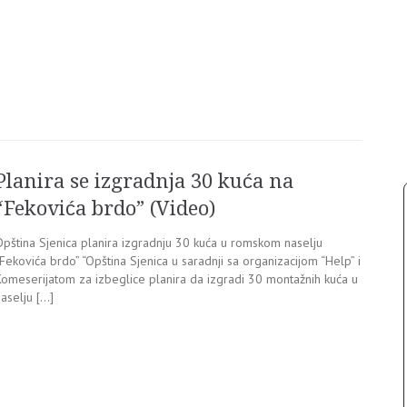
Planira se izgradnja 30 kuća na
“Fekovića brdo” (Video)
Opština Sjenica planira izgradnju 30 kuća u romskom naselju
Fekovića brdo” “Opština Sjenica u saradnji sa organizacijom “Help” i
Komeserijatom za izbeglice planira da izgradi 30 montažnih kuća u
aselju […]