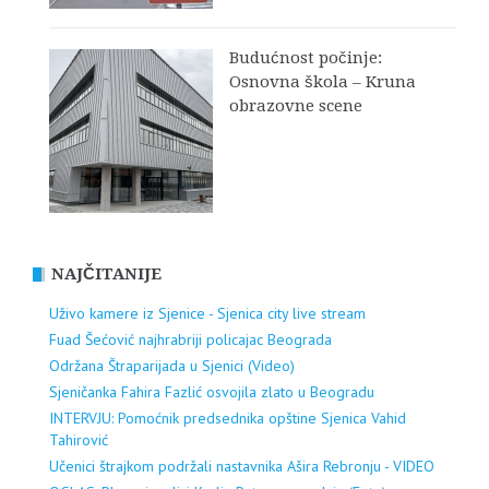
Budućnost počinje:
Osnovna škola – Kruna
obrazovne scene
NAJČITANIJE
Uživo kamere iz Sjenice - Sjenica city live stream
Fuad Šećović najhrabriji policajac Beograda
Održana Štraparijada u Sjenici (Video)
Sjeničanka Fahira Fazlić osvojila zlato u Beogradu
INTERVJU: Pomoćnik predsednika opštine Sjenica Vahid
Tahirović
Učenici štrajkom podržali nastavnika Ašira Rebronju - VIDEO