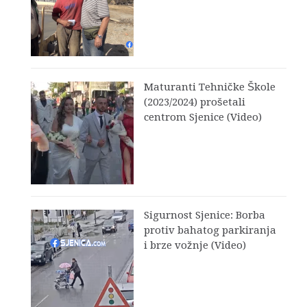
Maturanti Tehničke Škole
(2023/2024) prošetali
centrom Sjenice (Video)
Sigurnost Sjenice: Borba
protiv bahatog parkiranja
i brze vožnje (Video)