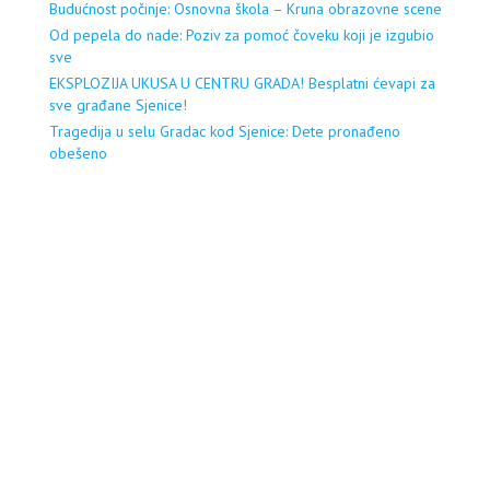
Budućnost počinje: Osnovna škola – Kruna obrazovne scene
Od pepela do nade: Poziv za pomoć čoveku koji je izgubio
sve
EKSPLOZIJA UKUSA U CENTRU GRADA! Besplatni ćevapi za
sve građane Sjenice!
Tragedija u selu Gradac kod Sjenice: Dete pronađeno
obešeno