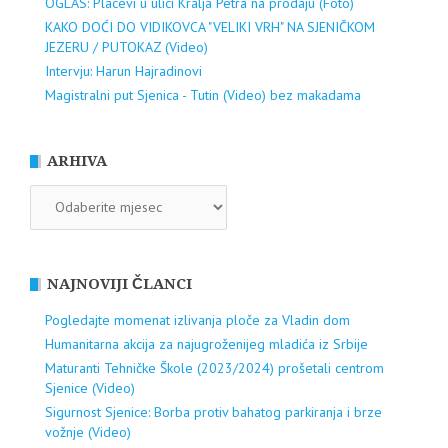
OGLAS: Placevi u ulici Kralja Petra na prodaju (Foto)
KAKO DOĆI DO VIDIKOVCA "VELIKI VRH" NA SJENIČKOM
JEZERU / PUTOKAZ (Video)
Intervju: Harun Hajradinovi
Magistralni put Sjenica - Tutin (Video) bez makadama
ARHIVA
ARHIVA
NAJNOVIJI ČLANCI
Pogledajte momenat izlivanja ploče za Vladin dom
Humanitarna akcija za najugroženijeg mladića iz Srbije
Maturanti Tehničke Škole (2023/2024) prošetali centrom
Sjenice (Video)
Sigurnost Sjenice: Borba protiv bahatog parkiranja i brze
vožnje (Video)