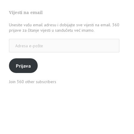
Vijesti na email
Unesite vašu email adresu i dobijajte sve vijesti na email. 360
prijave za čitanje vijesti u sandučetu već imamo.
Adresa
e-
pošte
Prijava
Join 360 other subscribers