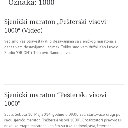
Oznaka:
1000
Sjenički maraton „Pešterski visovi
1000″ (Video)
Već smo vas obaveštavali o dešavanjima sa sjeničkog maratona, a
danas vam dostavljamo i snimak. Toliko smo vam dužni. Kao i uvek:
Studio “ORION” i Tahirović Ramo za vas.
Sjenički maraton “Pešterski visovi
1000”
Sutra, Subota 10. Maj 2014. godine u 09.00 sati, startovaće drugi po
redu sjenički maraton “Pešterski visovi 1000”. Organizatori predviđaju
nekoliko etapa maratona kao što su trka zadovoljstva, četvrtina