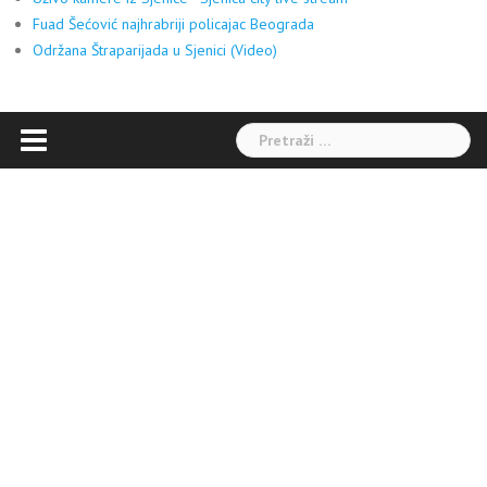
Fuad Šećović najhrabriji policajac Beograda
Održana Štraparijada u Sjenici (Video)
Pretraga: