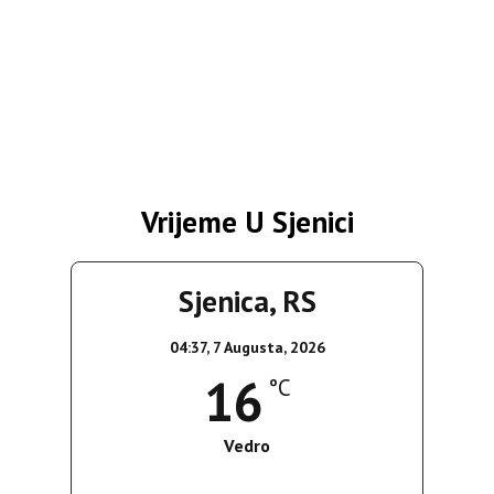
Vrijeme U Sjenici
Sjenica, RS
04:37,
7 Augusta, 2026
16
°C
Vedro
Wind Gust:
2 Km/h