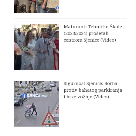
Maturanti Tehničke Škole
(2023/2024) prošetali
centrom Sjenice (Video)
Sigurnost Sjenice: Borba
protiv bahatog parkiranja
i brze vožnje (Video)