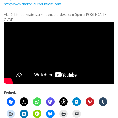
http://www.NarkoniaProductions.com
Ako želite da znate šta se trenutno dešava u Sjenici POGLEDAJTE
OVDE:
Podijeli: