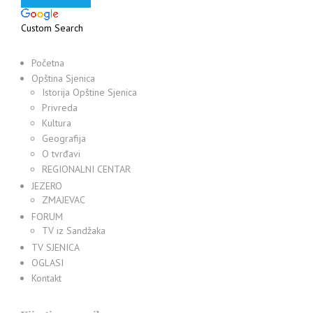
Custom Search
Početna
Opština Sjenica
Istorija Opštine Sjenica
Privreda
Kultura
Geografija
O tvrđavi
REGIONALNI CENTAR
JEZERO
ZMAJEVAC
FORUM
TV iz Sandžaka
TV SJENICA
OGLASI
Kontakt