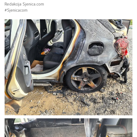
Redakcija Sjenica.com
#Sjenicacom