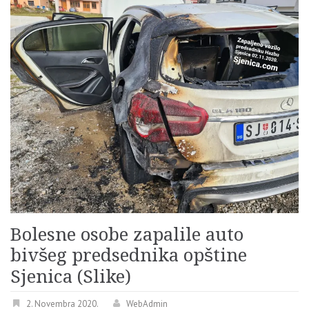
Bolesne osobe zapalile auto
bivšeg predsednika opštine
Sjenica (Slike)
2. Novembra 2020.
WebAdmin