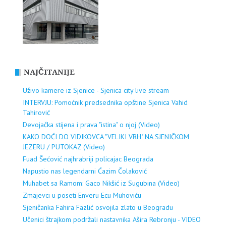
NAJČITANIJE
Uživo kamere iz Sjenice - Sjenica city live stream
INTERVJU: Pomoćnik predsednika opštine Sjenica Vahid
Tahirović
Devojačka stijena i prava "istina" o njoj (Video)
KAKO DOĆI DO VIDIKOVCA "VELIKI VRH" NA SJENIČKOM
JEZERU / PUTOKAZ (Video)
Fuad Šećović najhrabriji policajac Beograda
Napustio nas legendarni Ćazim Čolaković
Muhabet sa Ramom: Gaco Nikšić iz Sugubina (Video)
Zmajevci u poseti Enveru Ecu Muhoviću
Sjeničanka Fahira Fazlić osvojila zlato u Beogradu
Učenici štrajkom podržali nastavnika Ašira Rebronju - VIDEO