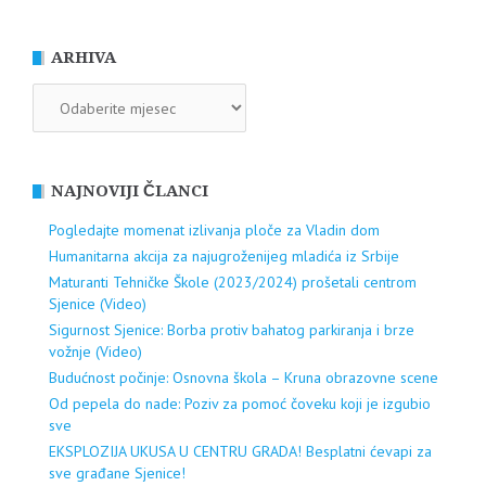
ARHIVA
ARHIVA
NAJNOVIJI ČLANCI
Pogledajte momenat izlivanja ploče za Vladin dom
Humanitarna akcija za najugroženijeg mladića iz Srbije
Maturanti Tehničke Škole (2023/2024) prošetali centrom
Sjenice (Video)
Sigurnost Sjenice: Borba protiv bahatog parkiranja i brze
vožnje (Video)
Budućnost počinje: Osnovna škola – Kruna obrazovne scene
Od pepela do nade: Poziv za pomoć čoveku koji je izgubio
sve
EKSPLOZIJA UKUSA U CENTRU GRADA! Besplatni ćevapi za
sve građane Sjenice!