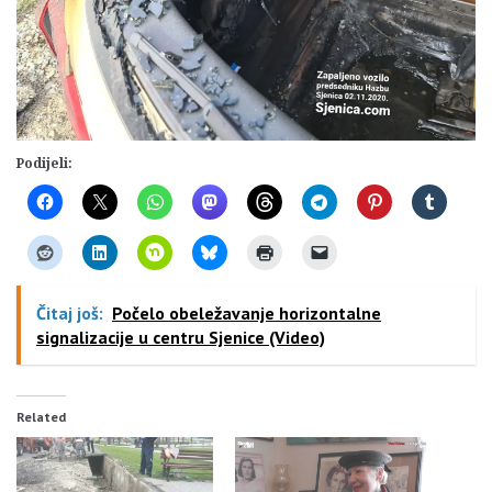
Podijeli:
Čitaj još:
Počelo obeležavanje horizontalne
signalizacije u centru Sjenice (Video)
Related