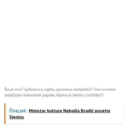
Šta je ovo? Ljubomora, sujeta, opomena, kompleksi? Sve u svemu
seljačizam maloumnih papaka, kojima je mesto u lečilištu!!!
Čitaj još:
Ministar kulture Nebojša Bradić posetio
Sjenicu