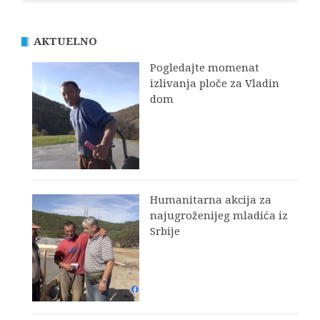
AKTUELNO
Pogledajte momenat
izlivanja ploče za Vladin
dom
Humanitarna akcija za
najugroženijeg mladića iz
Srbije