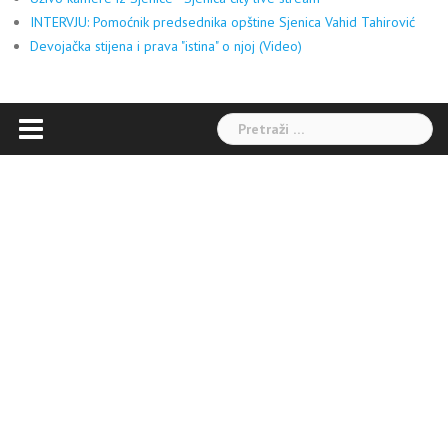
INTERVJU: Pomoćnik predsednika opštine Sjenica Vahid Tahirović
Devojačka stijena i prava "istina" o njoj (Video)
Pretraga: