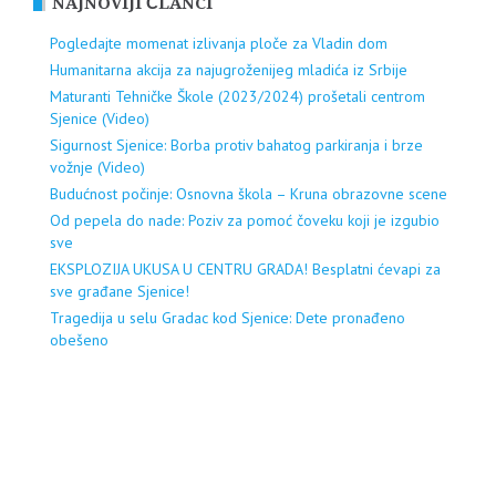
NAJNOVIJI ČLANCI
Pogledajte momenat izlivanja ploče za Vladin dom
Humanitarna akcija za najugroženijeg mladića iz Srbije
Maturanti Tehničke Škole (2023/2024) prošetali centrom
Sjenice (Video)
Sigurnost Sjenice: Borba protiv bahatog parkiranja i brze
vožnje (Video)
Budućnost počinje: Osnovna škola – Kruna obrazovne scene
Od pepela do nade: Poziv za pomoć čoveku koji je izgubio
sve
EKSPLOZIJA UKUSA U CENTRU GRADA! Besplatni ćevapi za
sve građane Sjenice!
Tragedija u selu Gradac kod Sjenice: Dete pronađeno
obešeno