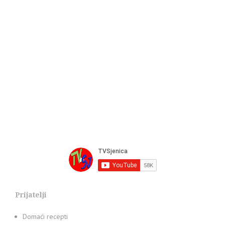
Prijatelji
Domaći recepti