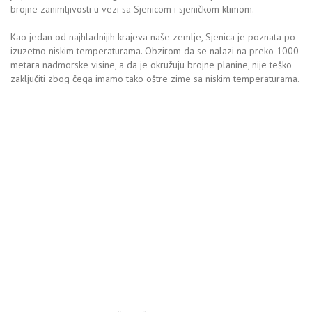
brojne zanimljivosti u vezi sa Sjenicom i sjeničkom klimom.
Kao jedan od najhladnijih krajeva naše zemlje, Sjenica je poznata po
izuzetno niskim temperaturama. Obzirom da se nalazi na preko 1000
metara nadmorske visine, a da je okružuju brojne planine, nije teško
zaključiti zbog čega imamo tako oštre zime sa niskim temperaturama.