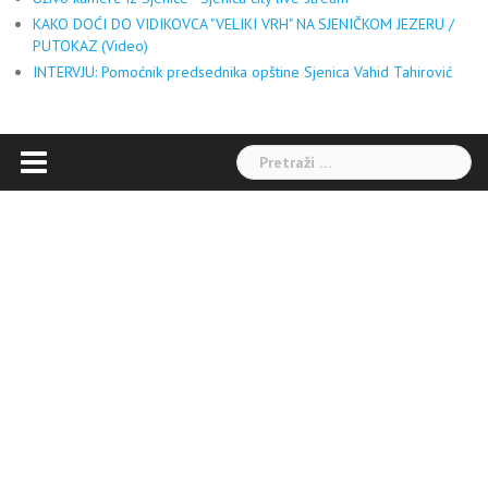
KAKO DOĆI DO VIDIKOVCA "VELIKI VRH" NA SJENIČKOM JEZERU /
PUTOKAZ (Video)
INTERVJU: Pomoćnik predsednika opštine Sjenica Vahid Tahirović
Pretraga: