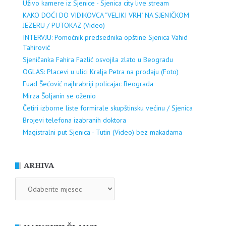
Uživo kamere iz Sjenice - Sjenica city live stream
KAKO DOĆI DO VIDIKOVCA "VELIKI VRH" NA SJENIČKOM
JEZERU / PUTOKAZ (Video)
INTERVJU: Pomoćnik predsednika opštine Sjenica Vahid
Tahirović
Sjeničanka Fahira Fazlić osvojila zlato u Beogradu
OGLAS: Placevi u ulici Kralja Petra na prodaju (Foto)
Fuad Šećović najhrabriji policajac Beograda
Mirza Šoljanin se oženio
Četiri izborne liste formirale skupštinsku većinu / Sjenica
Brojevi telefona izabranih doktora
Magistralni put Sjenica - Tutin (Video) bez makadama
ARHIVA
ARHIVA