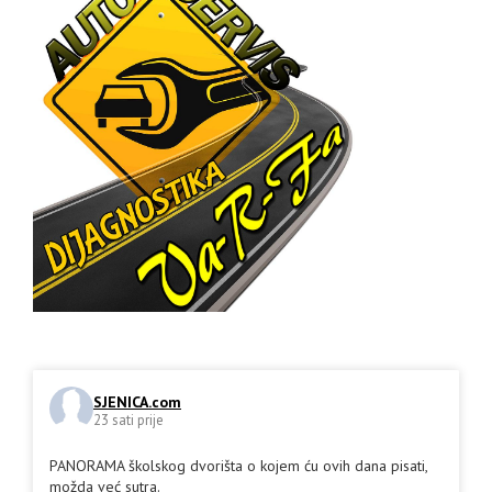
SJENICA.com
23 sati prije
PANORAMA školskog dvorišta o kojem ću ovih dana pisati,
možda već sutra.