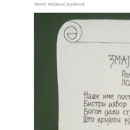
Velimir Veličković, književnik