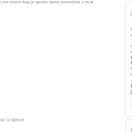
i ovu pesmu koja je upravo njemu posvećena, a mi je
.
c” iz Sjenice