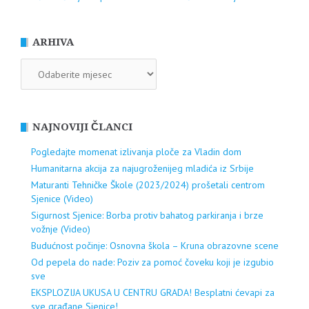
ARHIVA
ARHIVA
NAJNOVIJI ČLANCI
Pogledajte momenat izlivanja ploče za Vladin dom
Humanitarna akcija za najugroženijeg mladića iz Srbije
Maturanti Tehničke Škole (2023/2024) prošetali centrom
Sjenice (Video)
Sigurnost Sjenice: Borba protiv bahatog parkiranja i brze
vožnje (Video)
Budućnost počinje: Osnovna škola – Kruna obrazovne scene
Od pepela do nade: Poziv za pomoć čoveku koji je izgubio
sve
EKSPLOZIJA UKUSA U CENTRU GRADA! Besplatni ćevapi za
sve građane Sjenice!