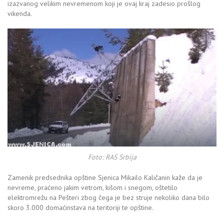
izazvanog velikim nevremenom koji je ovaj kraj zadesio prošlog
vikenda.
Foto: RAS Srbija
Zamenik predsednika opštine Sjenica Mikailo Kaličanin kaže da je
nevreme, praćeno jakim vetrom, kišom i snegom, oštetilo
elektromrežu na Pešteri zbog čega je bez struje nekoliko dana bilo
skoro 3.000 domaćinstava na teritoriji te opštine.