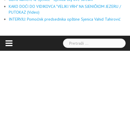
KAKO DOĆI DO VIDIKOVCA "VELIKI VRH" NA SJENIČKOM JEZERU /
PUTOKAZ (Video)
INTERVJU: Pomoćnik predsednika opštine Sjenica Vahid Tahirović
Pretraga: