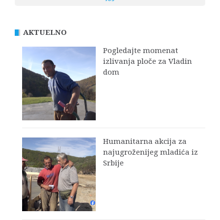
AKTUELNO
Pogledajte momenat
izlivanja ploče za Vladin
dom
Humanitarna akcija za
najugroženijeg mladića iz
Srbije