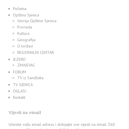
Početna
Opština Sjenica
Istorija Opštine Sjenica
Privreda
Kultura
Geografija
O tvrđavi
REGIONALNI CENTAR
JEZERO
ZMAJEVAC
FORUM
TV iz Sandžaka
TV SJENICA
OGLASI
Kontakt
Vijesti na email
Unesite vašu email adresu i dobijajte sve vijesti na email. 360