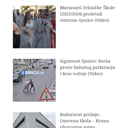
Maturanti Tehničke Škole
(2023/2024) prošetali
centrom Sjenice (Video)
Sigurnost Sjenice: Borba
protiv bahatog parkiranja
i brze vožnje (Video)
Budućnost počinje:
Osnovna škola – Kruna
obrazovne scene