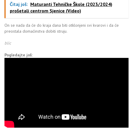
Čitaj još:
Maturanti Tehničke Škole (2023/2024)
prošetali centrom Sjenice (Video)
On se nada da će do kraja dana biti otklonjeni svi kvarovi i da će
preostala domaćinstva dobiti struju.
blic
Pogledajte još: