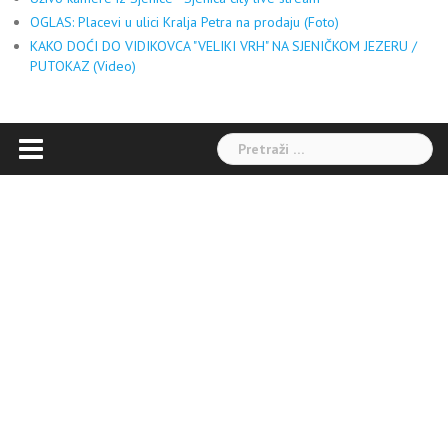
OGLAS: Placevi u ulici Kralja Petra na prodaju (Foto)
KAKO DOĆI DO VIDIKOVCA "VELIKI VRH" NA SJENIČKOM JEZERU /
PUTOKAZ (Video)
Pretraga: