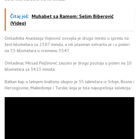
Čitaj još:
Muhabet sa Ramom: Selim Biberović
(Video)
Omladinka Anastasija Vojinović osvojila je drugo mesto u sprintu na
šest kilometara sa 23:07 minuta, a isti plasman ostvarila je i u poteri
na 7,5 kilometara u vremenu 35:47.
Omladinac Mirsad Pejčinović zauzeo je drugu poziciju u poteri na 10
kilometara sa 34:13 minuta.
Balkan kup u letnjem biatlonu okupio je 55 takmičara iz Srbije, Bosne i
Hercegovine, Makedonije i Turske, koja je bila najuspešnija selekcija.