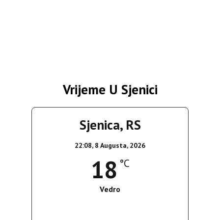
Vrijeme U Sjenici
Sjenica, RS
22:08,
8 Augusta, 2026
18
°C
Vedro
Wind Gust:
6 Km/h
Clouds:
3%