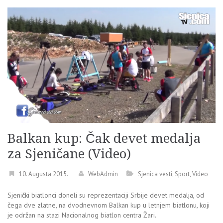
Balkan kup: Čak devet medalja
za Sjeničane (Video)
10. Augusta 2015.
WebAdmin
Sjenica vesti
,
Sport
,
Video
Sjenički biatlonci doneli su reprezentaciji Srbije devet medalja, od
čega dve zlatne, na dvodnevnom Balkan kup u letnjem biatlonu, koji
je održan na stazi Nacionalnog biatlon centra Žari.