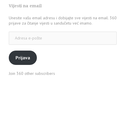
Vijesti na email
Unesite vašu email adresu i dobijajte sve vijesti na email. 360
prijave za čitanje vijesti u sandučetu već imamo.
Adresa
e-
pošte
Prijava
Join 360 other subscribers