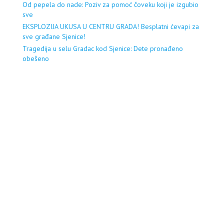
Od pepela do nade: Poziv za pomoć čoveku koji je izgubio
sve
EKSPLOZIJA UKUSA U CENTRU GRADA! Besplatni ćevapi za
sve građane Sjenice!
Tragedija u selu Gradac kod Sjenice: Dete pronađeno
obešeno