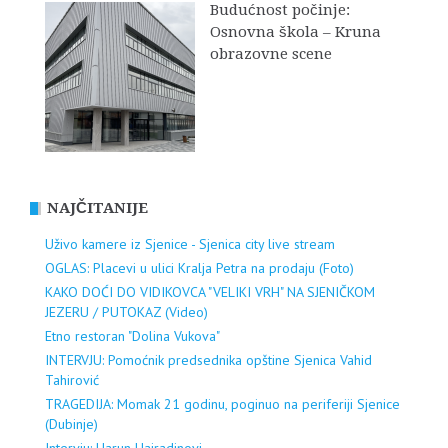
Budućnost počinje:
Osnovna škola – Kruna
obrazovne scene
NAJČITANIJE
Uživo kamere iz Sjenice - Sjenica city live stream
OGLAS: Placevi u ulici Kralja Petra na prodaju (Foto)
KAKO DOĆI DO VIDIKOVCA "VELIKI VRH" NA SJENIČKOM
JEZERU / PUTOKAZ (Video)
Etno restoran "Dolina Vukova"
INTERVJU: Pomoćnik predsednika opštine Sjenica Vahid
Tahirović
TRAGEDIJA: Momak 21 godinu, poginuo na periferiji Sjenice
(Dubinje)