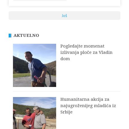
Još
AKTUELNO
Pogledajte momenat
izlivanja ploče za Vladin
dom
Humanitarna akcija za
najugroženijeg mladića iz
Srbije