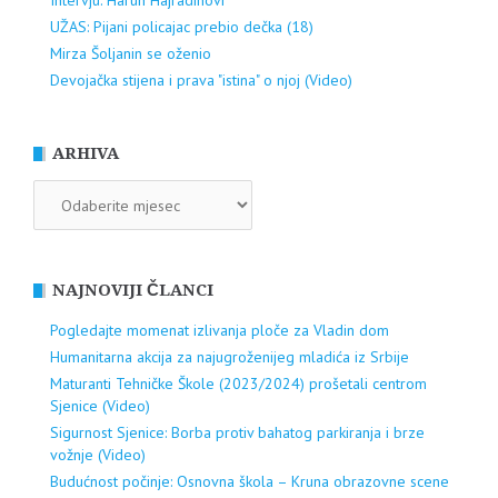
Intervju: Harun Hajradinovi
UŽAS: Pijani policajac prebio dečka (18)
Mirza Šoljanin se oženio
Devojačka stijena i prava "istina" o njoj (Video)
ARHIVA
ARHIVA
NAJNOVIJI ČLANCI
Pogledajte momenat izlivanja ploče za Vladin dom
Humanitarna akcija za najugroženijeg mladića iz Srbije
Maturanti Tehničke Škole (2023/2024) prošetali centrom
Sjenice (Video)
Sigurnost Sjenice: Borba protiv bahatog parkiranja i brze
vožnje (Video)
Budućnost počinje: Osnovna škola – Kruna obrazovne scene