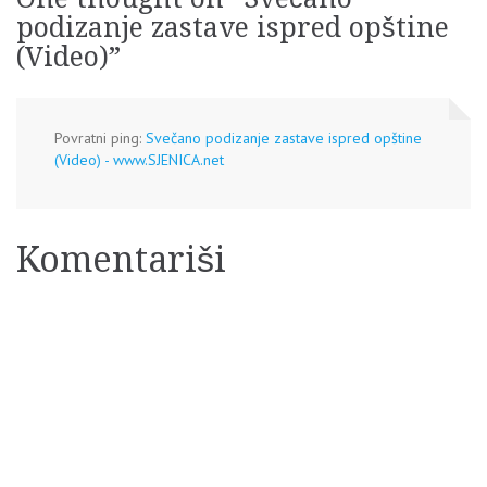
podizanje zastave ispred opštine
(Video)
”
Povratni ping:
Svečano podizanje zastave ispred opštine
(Video) - www.SJENICA.net
Komentariši