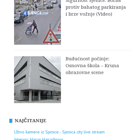
Sigurnost Sjenice: Borba
protiv bahatog parkiranja
i brze vožnje (Video)
Budućnost počinje:
Osnovna škola – Kruna
obrazovne scene
NAJČITANIJE
Uživo kamere iz Sjenice - Sjenica city live stream
Intervju: Harun Hajradinovi