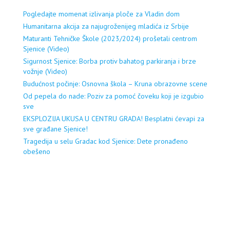
Pogledajte momenat izlivanja ploče za Vladin dom
Humanitarna akcija za najugroženijeg mladića iz Srbije
Maturanti Tehničke Škole (2023/2024) prošetali centrom
Sjenice (Video)
Sigurnost Sjenice: Borba protiv bahatog parkiranja i brze
vožnje (Video)
Budućnost počinje: Osnovna škola – Kruna obrazovne scene
Od pepela do nade: Poziv za pomoć čoveku koji je izgubio
sve
EKSPLOZIJA UKUSA U CENTRU GRADA! Besplatni ćevapi za
sve građane Sjenice!
Tragedija u selu Gradac kod Sjenice: Dete pronađeno
obešeno