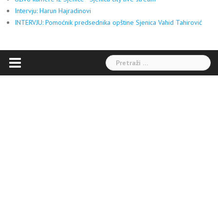
Intervju: Harun Hajradinovi
INTERVJU: Pomoćnik predsednika opštine Sjenica Vahid Tahirović
Pretraga: