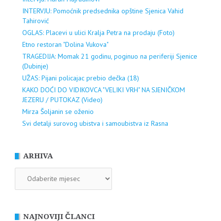
INTERVJU: Pomoćnik predsednika opštine Sjenica Vahid
Tahirović
OGLAS: Placevi u ulici Kralja Petra na prodaju (Foto)
Etno restoran "Dolina Vukova"
TRAGEDIJA: Momak 21 godinu, poginuo na periferiji Sjenice
(Dubinje)
UŽAS: Pijani policajac prebio dečka (18)
KAKO DOĆI DO VIDIKOVCA "VELIKI VRH" NA SJENIČKOM
JEZERU / PUTOKAZ (Video)
Mirza Šoljanin se oženio
Svi detalji surovog ubistva i samoubistva iz Rasna
ARHIVA
ARHIVA
NAJNOVIJI ČLANCI