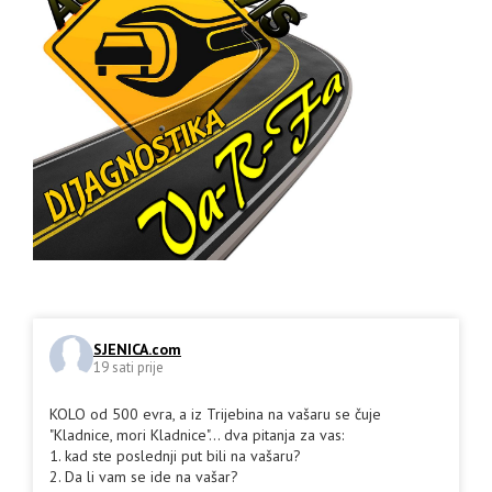
SJENICA.com
19 sati prije
KOLO od 500 evra, a iz Trijebina na vašaru se čuje
"Kladnice, mori Kladnice"... dva pitanja za vas:
1. kad ste poslednji put bili na vašaru?
2. Da li vam se ide na vašar?