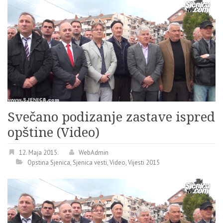
Svečano podizanje zastave ispred
opštine (Video)
12. Maja 2015.
WebAdmin
Opstina Sjenica
,
Sjenica vesti
,
Video
,
Vijesti 2015