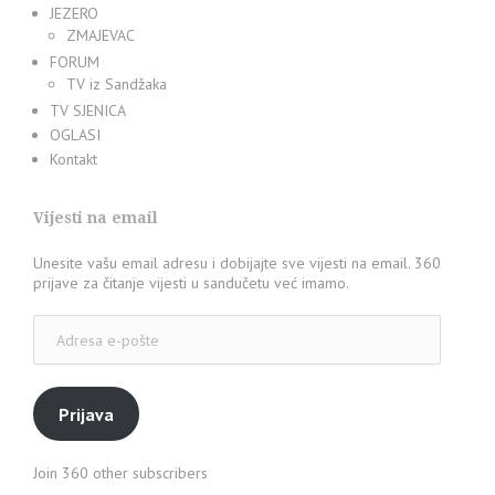
JEZERO
ZMAJEVAC
FORUM
TV iz Sandžaka
TV SJENICA
OGLASI
Kontakt
Vijesti na email
Unesite vašu email adresu i dobijajte sve vijesti na email. 360
prijave za čitanje vijesti u sandučetu već imamo.
Adresa
e-
pošte
Prijava
Join 360 other subscribers