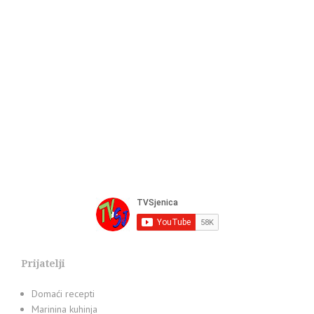
Prijatelji
Domaći recepti
Marinina kuhinja