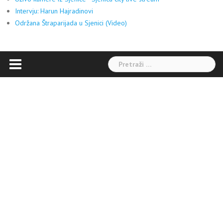
Intervju: Harun Hajradinovi
Održana Štraparijada u Sjenici (Video)
Pretraga: