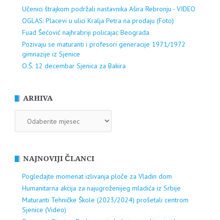
Učenici štrajkom podržali nastavnika Ašira Rebronju - VIDEO
OGLAS: Placevi u ulici Kralja Petra na prodaju (Foto)
Fuad Šećović najhrabriji policajac Beograda
Pozivaju se maturanti i profesori generacije 1971/1972
gimnazije iz Sjenice
O.Š. 12 decembar Sjenica za Bakira
ARHIVA
ARHIVA
NAJNOVIJI ČLANCI
Pogledajte momenat izlivanja ploče za Vladin dom
Humanitarna akcija za najugroženijeg mladića iz Srbije
Maturanti Tehničke Škole (2023/2024) prošetali centrom
Sjenice (Video)