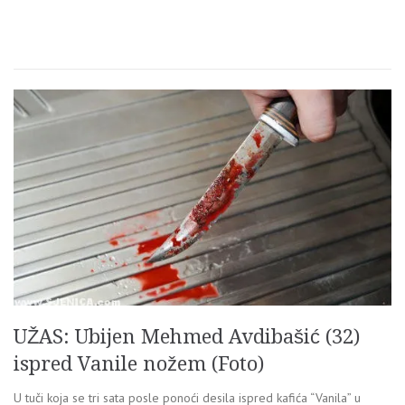
UŽAS: Ubijen Mehmed Avdibašić (32)
ispred Vanile nožem (Foto)
U tuči koja se tri sata posle ponoći desila ispred kafića “Vanila” u