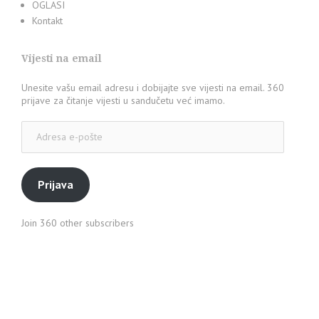
OGLASI
Kontakt
Vijesti na email
Unesite vašu email adresu i dobijajte sve vijesti na email. 360
prijave za čitanje vijesti u sandučetu već imamo.
Adresa
e-
pošte
Prijava
Join 360 other subscribers