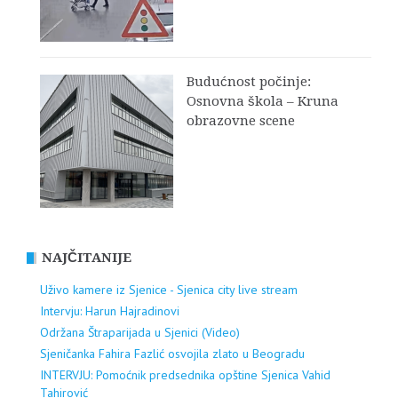
Budućnost počinje:
Osnovna škola – Kruna
obrazovne scene
NAJČITANIJE
Uživo kamere iz Sjenice - Sjenica city live stream
Intervju: Harun Hajradinovi
Održana Štraparijada u Sjenici (Video)
Sjeničanka Fahira Fazlić osvojila zlato u Beogradu
INTERVJU: Pomoćnik predsednika opštine Sjenica Vahid
Tahirović