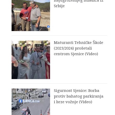
najugroženijeg mladića iz
Srbije
Maturanti Tehničke Škole
(2023/2024) prošetali
centrom Sjenice (Video)
Sigurnost Sjenice: Borba
protiv bahatog parkiranja
i brze vožnje (Video)