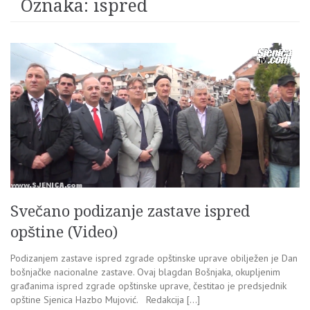
Oznaka:
ispred
Svečano podizanje zastave ispred
opštine (Video)
Podizanjem zastave ispred zgrade opštinske uprave obilježen je Dan
bošnjačke nacionalne zastave. Ovaj blagdan Bošnjaka, okupljenim
građanima ispred zgrade opštinske uprave, čestitao je predsjednik
opštine Sjenica Hazbo Mujović. Redakcija […]