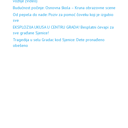
vožnje (Video)
Budućnost počinje: Osnovna škola – Kruna obrazovne scene
Od pepela do nade: Poziv za pomoć čoveku koji je izgubio
sve
EKSPLOZIJA UKUSA U CENTRU GRADA! Besplatni ćevapi za
sve građane Sjenice!
Tragedija u selu Gradac kod Sjenice: Dete pronađeno
obešeno