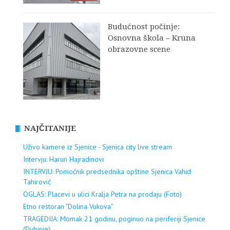
Budućnost počinje:
Osnovna škola – Kruna
obrazovne scene
NAJČITANIJE
Uživo kamere iz Sjenice - Sjenica city live stream
Intervju: Harun Hajradinovi
INTERVJU: Pomoćnik predsednika opštine Sjenica Vahid
Tahirović
OGLAS: Placevi u ulici Kralja Petra na prodaju (Foto)
Etno restoran "Dolina Vukova"
TRAGEDIJA: Momak 21 godinu, poginuo na periferiji Sjenice
(Dubinje)