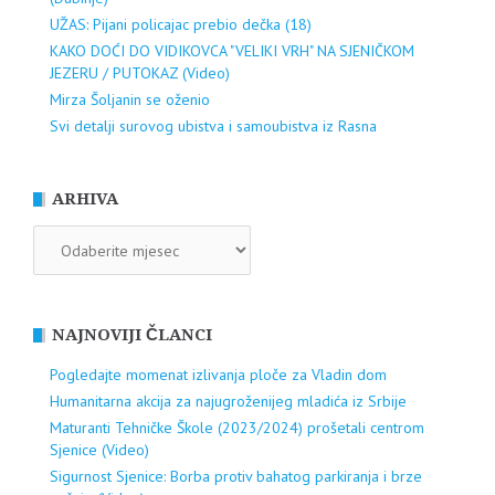
UŽAS: Pijani policajac prebio dečka (18)
KAKO DOĆI DO VIDIKOVCA "VELIKI VRH" NA SJENIČKOM
JEZERU / PUTOKAZ (Video)
Mirza Šoljanin se oženio
Svi detalji surovog ubistva i samoubistva iz Rasna
ARHIVA
ARHIVA
NAJNOVIJI ČLANCI
Pogledajte momenat izlivanja ploče za Vladin dom
Humanitarna akcija za najugroženijeg mladića iz Srbije
Maturanti Tehničke Škole (2023/2024) prošetali centrom
Sjenice (Video)
Sigurnost Sjenice: Borba protiv bahatog parkiranja i brze