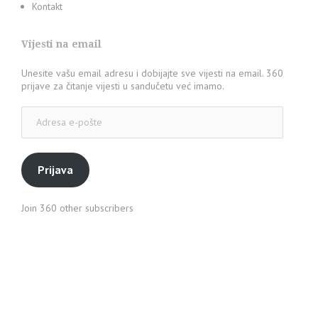
Kontakt
Vijesti na email
Unesite vašu email adresu i dobijajte sve vijesti na email. 360
prijave za čitanje vijesti u sandučetu već imamo.
Adresa
e-
pošte
Prijava
Join 360 other subscribers