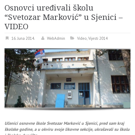
Osnovci uređivali školu
“Svetozar Marković” u Sjenici –
VIDEO
16. Juna 2014.
WebAdmin
Video
,
Vijesti 2014
Učenici osnovne škole Svetozar Marković u Sjenici, pred sam kraj
školske godine, a u okviru svoje likovne sekcije, ukrašavali su školu