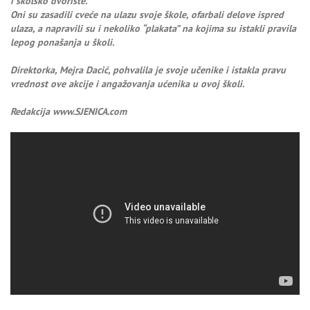
i školsko dvorište.
Oni su zasadili cveće na ulazu svoje škole, ofarbali delove ispred
ulaza, a napravili su i nekoliko “plakata” na kojima su istakli pravila
lepog ponašanja u školi.
Direktorka, Mejra Dacić, pohvalila je svoje učenike i istakla pravu
vrednost ove akcije i angažovanja ućenika u ovoj školi.
Redakcija www.SJENICA.com