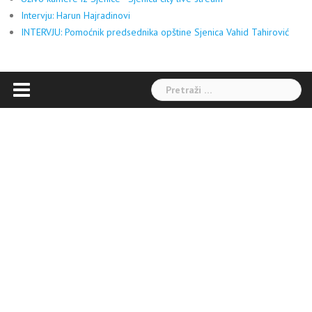
Intervju: Harun Hajradinovi
INTERVJU: Pomoćnik predsednika opštine Sjenica Vahid Tahirović
Pretraga: