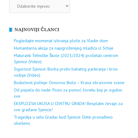
ARHIVA
NAJNOVIJI ČLANCI
Pogledajte momenat izlivanja ploče za Vladin dom
Humanitarna akcija za najugroženijeg mladića iz Srbije
Maturanti Tehničke Škole (2023/2024) prošetali centrom
Sjenice (Video)
Sigurnost Sjenice: Borba protiv bahatog parkiranja i brze
vožnje (Video)
Budućnost počinje: Osnovna škola – Kruna obrazovne scene
Od pepela do nade: Poziv za pomoć čoveku koji je izgubio
sve
EKSPLOZIJA UKUSA U CENTRU GRADA! Besplatni ćevapi za
sve građane Sjenice!
Tragedija u selu Gradac kod Sjenice: Dete pronađeno
obešeno