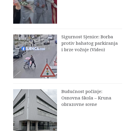
Sigurnost Sjenice: Borba
protiv bahatog parkiranja
i brze vožnje (Video)
Budućnost počinje:
Osnovna škola – Kruna
obrazovne scene