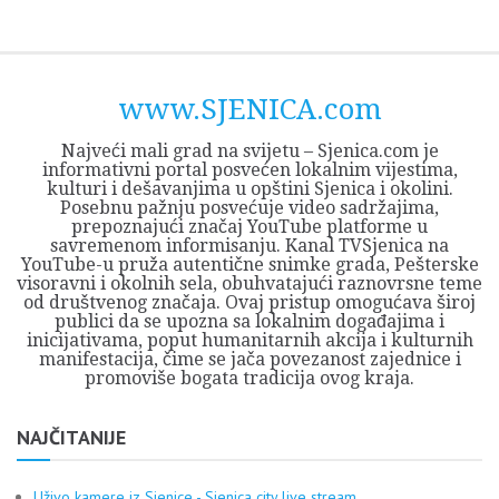
Skip
Opština
JEZERO
FORUM
Početna
Istorija
Privreda
Kultura
Geografija
O
REGIONALNI
ZMAJEVAC
TV
TV
OGLASI
Kontakt
to
Sjenica
Opštine
tvrđavi
CENTAR
iz
SJENICA
content
Sjenica
Sandžaka
www.SJENICA.com
Najveći mali grad na svijetu – Sjenica.com je
informativni portal posvećen lokalnim vijestima,
kulturi i dešavanjima u opštini Sjenica i okolini.
Posebnu pažnju posvećuje video sadržajima,
prepoznajući značaj YouTube platforme u
savremenom informisanju. Kanal TVSjenica na
YouTube-u pruža autentične snimke grada, Pešterske
visoravni i okolnih sela, obuhvatajući raznovrsne teme
od društvenog značaja. Ovaj pristup omogućava široj
publici da se upozna sa lokalnim događajima i
inicijativama, poput humanitarnih akcija i kulturnih
manifestacija, čime se jača povezanost zajednice i
promoviše bogata tradicija ovog kraja.
NAJČITANIJE
Uživo kamere iz Sjenice - Sjenica city live stream