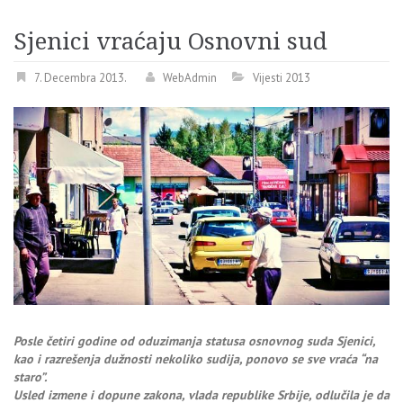
Sjenici vraćaju Osnovni sud
7. Decembra 2013.
WebAdmin
Vijesti 2013
Posle četiri godine od oduzimanja statusa osnovnog suda Sjenici,
kao i razrešenja dužnosti nekoliko sudija, ponovo se sve vraća “na
staro”.
Usled izmene i dopune zakona, vlada republike Srbije, odlučila je da