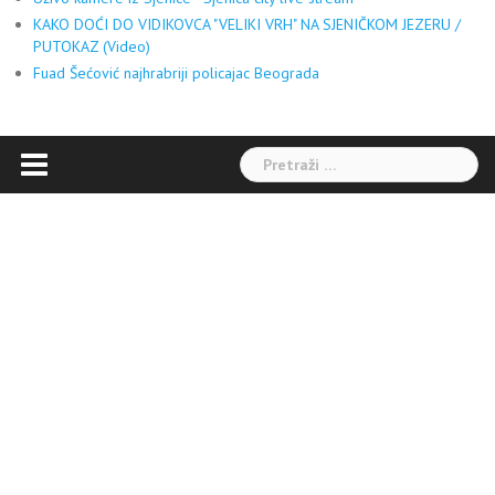
KAKO DOĆI DO VIDIKOVCA "VELIKI VRH" NA SJENIČKOM JEZERU /
PUTOKAZ (Video)
Fuad Šećović najhrabriji policajac Beograda
Pretraga: