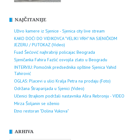
NAJČITANIJE
Uživo kamere iz Sjenice - Sjenica city live stream
KAKO DOĆI DO VIDIKOVCA "VELIKI VRH" NA SJENIČKOM
JEZERU / PUTOKAZ (Video)
Fuad Šećović najhrabriji policajac Beograda
Sjeničanka Fahira Fazlić osvojila zlato u Beogradu
INTERVJU: Pomoćnik predsednika opštine Sjenica Vahid
Tahirović
OGLAS: Placevi u ulici Kralja Petra na prodaju (Foto)
Održana Štraparijada u Sjenici (Video)
Učenici štrajkom podržali nastavnika Ašira Rebronju - VIDEO
Mirza Šoljanin se oženio
Etno restoran "Dolina Vukova"
ARHIVA