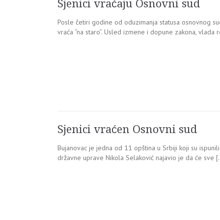
Sjenici vraćaju Osnovni sud
Posle četiri godine od oduzimanja statusa osnovnog suda
vraća “na staro”. Usled izmene i dopune zakona, vlada re
Sjenici vraćen Osnovni sud
Bujanovac je jedna od 11 opština u Srbiji koji su ispun
državne uprave Nikola Selaković najavio je da će sve [