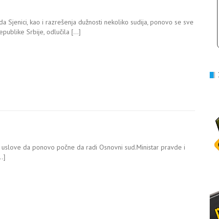
 Sjenici, kao i razrešenja dužnosti nekoliko sudija, ponovo se sve
publike Srbije, odlučila […]
ili uslove da ponovo počne da radi Osnovni sud.Ministar pravde i
…]