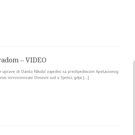
 radom – VIDEO
vne uprave dr Danilo Nikolić zajedno sa predsjednicom Apelacionog
nas novoosnovani Osnovni sud u Sjenici, gdje […]