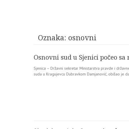
Oznaka:
osnovni
Osnovni sud u Sjenici počeo sa
Sjenica – Državni sekretar Ministarstva pravde i drža
suda u Kragujevcu Dubravkom Damjanović, obišao je da