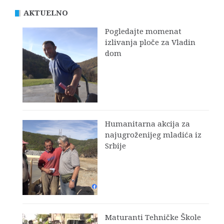
AKTUELNO
Pogledajte momenat
izlivanja ploče za Vladin
dom
Humanitarna akcija za
najugroženijeg mladića iz
Srbije
Maturanti Tehničke Škole