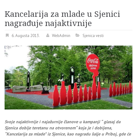
Kancelarija za mlade u Sjenici
nagrađuje najaktivnije
6. Augusta 2013.
WebAdmin
Sjenica vesti
Svoje najaktivnije i najažurnije članove u kampanji “ glasaj da
Sjenica dobije teretanu na otvorenom“ koja je i dobijena,
“Kancelarija za mlade” iz Sjenice, kao nagradu šalje u Priboj, gde će