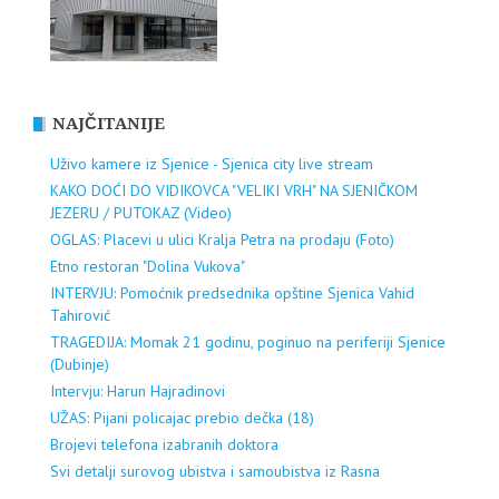
NAJČITANIJE
Uživo kamere iz Sjenice - Sjenica city live stream
KAKO DOĆI DO VIDIKOVCA "VELIKI VRH" NA SJENIČKOM
JEZERU / PUTOKAZ (Video)
OGLAS: Placevi u ulici Kralja Petra na prodaju (Foto)
Etno restoran "Dolina Vukova"
INTERVJU: Pomoćnik predsednika opštine Sjenica Vahid
Tahirović
TRAGEDIJA: Momak 21 godinu, poginuo na periferiji Sjenice
(Dubinje)
Intervju: Harun Hajradinovi
UŽAS: Pijani policajac prebio dečka (18)
Brojevi telefona izabranih doktora
Svi detalji surovog ubistva i samoubistva iz Rasna