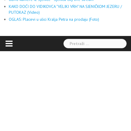
KAKO DOĆI DO VIDIKOVCA "VELIKI VRH" NA SJENIČKOM JEZERU /
PUTOKAZ (Video)
OGLAS: Placevi u ulici Kralja Petra na prodaju (Foto)
Pretraga: