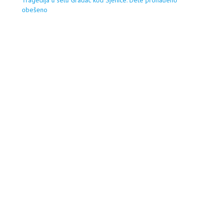
obešeno