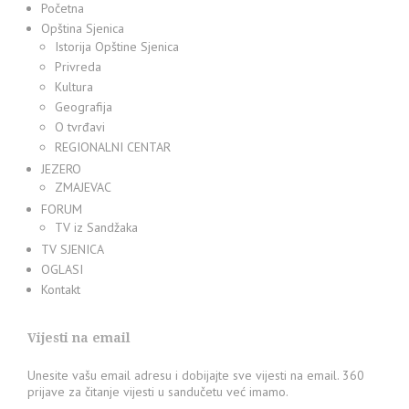
Početna
Opština Sjenica
Istorija Opštine Sjenica
Privreda
Kultura
Geografija
O tvrđavi
REGIONALNI CENTAR
JEZERO
ZMAJEVAC
FORUM
TV iz Sandžaka
TV SJENICA
OGLASI
Kontakt
Vijesti na email
Unesite vašu email adresu i dobijajte sve vijesti na email. 360
prijave za čitanje vijesti u sandučetu već imamo.