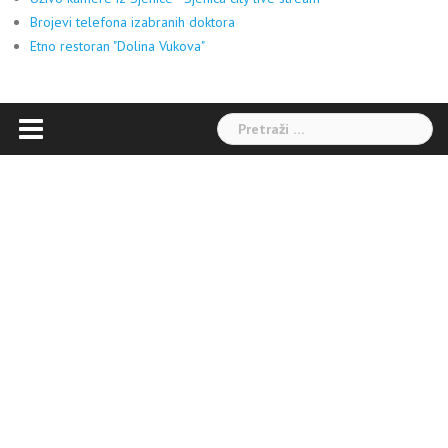
Brojevi telefona izabranih doktora
Etno restoran "Dolina Vukova"
Pretraga: