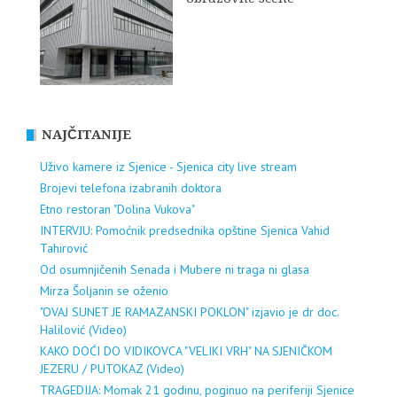
NAJČITANIJE
Uživo kamere iz Sjenice - Sjenica city live stream
Brojevi telefona izabranih doktora
Etno restoran "Dolina Vukova"
INTERVJU: Pomoćnik predsednika opštine Sjenica Vahid
Tahirović
Od osumnjičenih Senada i Mubere ni traga ni glasa
Mirza Šoljanin se oženio
"OVAJ SUNET JE RAMAZANSKI POKLON" izjavio je dr doc.
Halilović (Video)
KAKO DOĆI DO VIDIKOVCA "VELIKI VRH" NA SJENIČKOM
JEZERU / PUTOKAZ (Video)
TRAGEDIJA: Momak 21 godinu, poginuo na periferiji Sjenice