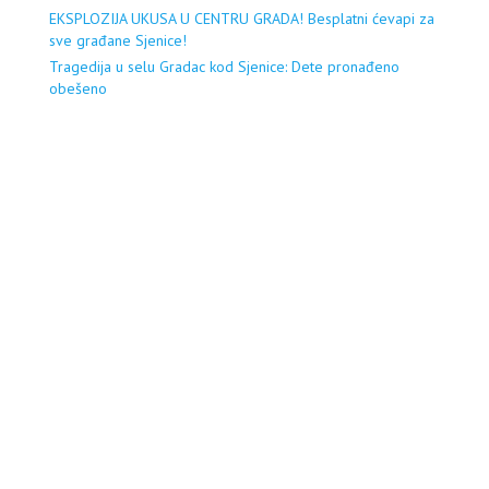
EKSPLOZIJA UKUSA U CENTRU GRADA! Besplatni ćevapi za
sve građane Sjenice!
Tragedija u selu Gradac kod Sjenice: Dete pronađeno
obešeno