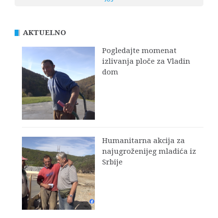
AKTUELNO
Pogledajte momenat
izlivanja ploče za Vladin
dom
Humanitarna akcija za
najugroženijeg mladića iz
Srbije