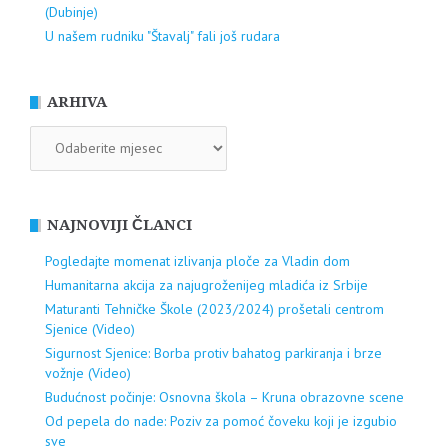
(Dubinje)
U našem rudniku "Štavalj" fali još rudara
ARHIVA
ARHIVA
NAJNOVIJI ČLANCI
Pogledajte momenat izlivanja ploče za Vladin dom
Humanitarna akcija za najugroženijeg mladića iz Srbije
Maturanti Tehničke Škole (2023/2024) prošetali centrom
Sjenice (Video)
Sigurnost Sjenice: Borba protiv bahatog parkiranja i brze
vožnje (Video)
Budućnost počinje: Osnovna škola – Kruna obrazovne scene
Od pepela do nade: Poziv za pomoć čoveku koji je izgubio
sve