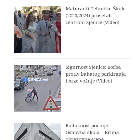
Maturanti Tehničke Škole
(2023/2024) prošetali
centrom Sjenice (Video)
Sigurnost Sjenice: Borba
protiv bahatog parkiranja
i brze vožnje (Video)
Budućnost počinje:
Osnovna škola – Kruna
obrazovne scene