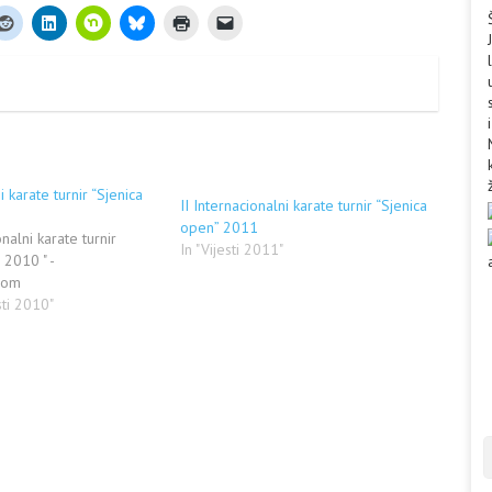
i karate turnir “Sjenica
II Internacionalni karate turnir “Sjenica
open” 2011
nalni karate turnir
In "Vijesti 2011"
 2010 " -
com
sti 2010"