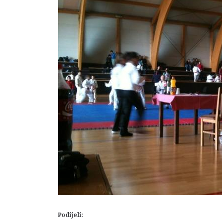
Podijeli: