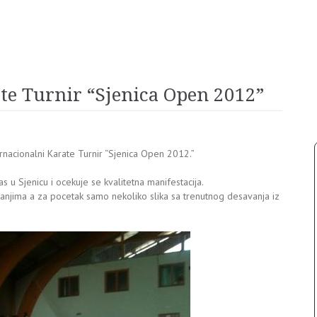
ate Turnir “Sjenica Open 2012”
rnacionalni Karate Turnir “Sjenica Open 2012.”
nas u Sjenicu i ocekuje se kvalitetna manifestacija.
jima a za pocetak samo nekoliko slika sa trenutnog desavanja iz