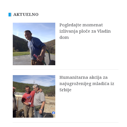
AKTUELNO
Pogledajte momenat
izlivanja ploče za Vladin
dom
Humanitarna akcija za
najugroženijeg mladića iz
Srbije