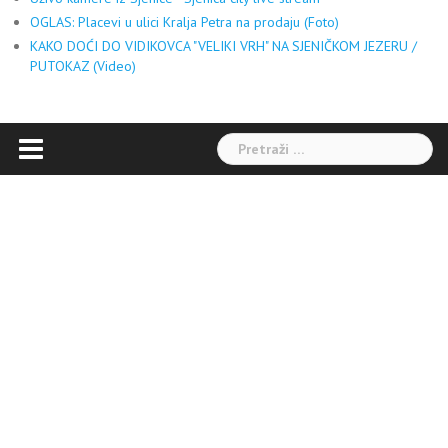
OGLAS: Placevi u ulici Kralja Petra na prodaju (Foto)
KAKO DOĆI DO VIDIKOVCA "VELIKI VRH" NA SJENIČKOM JEZERU /
PUTOKAZ (Video)
Pretraga: