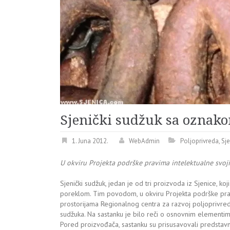
Sjenički sudžuk sa oznak
1. Juna 2012.
WebAdmin
Poljoprivreda
,
Sje
U okviru Projekta podrške pravima intelektualne svoj
Sjenički sudžuk, jedan je od tri proizvoda iz Sjenice, k
poreklom. Tim povodom, u okviru Projekta podrške pravim
prostorijama Regionalnog centra za razvoj poljoprivrede
sudžuka. Na sastanku je bilo reči o osnovnim elementim
Pored proizvođača, sastanku su prisusavovali predstavnic