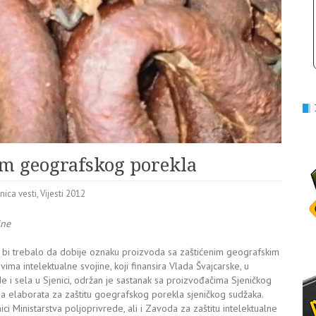
om geografskog porekla
nica vesti
,
Vijesti 2012
ine
oji bi trebalo da dobije oznaku proizvoda sa zaštićenim geografskim
a intelektualne svojine, koji finansira Vlada Švajcarske, u
 i sela u Sjenici, održan je sastanak sa proizvođačima Sjeničkog
a elaborata za zaštitu goegrafskog porekla sjeničkog sudžaka.
i Ministarstva poljoprivrede, ali i Zavoda za zaštitu intelektualne