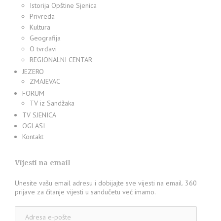
Istorija Opštine Sjenica
Privreda
Kultura
Geografija
O tvrđavi
REGIONALNI CENTAR
JEZERO
ZMAJEVAC
FORUM
TV iz Sandžaka
TV SJENICA
OGLASI
Kontakt
Vijesti na email
Unesite vašu email adresu i dobijajte sve vijesti na email. 360
prijave za čitanje vijesti u sandučetu već imamo.
Adresa
e-