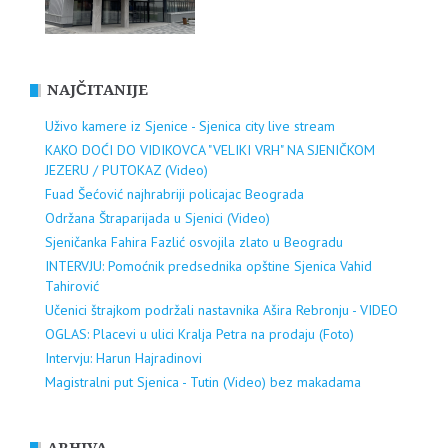
NAJČITANIJE
Uživo kamere iz Sjenice - Sjenica city live stream
KAKO DOĆI DO VIDIKOVCA "VELIKI VRH" NA SJENIČKOM
JEZERU / PUTOKAZ (Video)
Fuad Šećović najhrabriji policajac Beograda
Održana Štraparijada u Sjenici (Video)
Sjeničanka Fahira Fazlić osvojila zlato u Beogradu
INTERVJU: Pomoćnik predsednika opštine Sjenica Vahid
Tahirović
Učenici štrajkom podržali nastavnika Ašira Rebronju - VIDEO
OGLAS: Placevi u ulici Kralja Petra na prodaju (Foto)
Intervju: Harun Hajradinovi
Magistralni put Sjenica - Tutin (Video) bez makadama