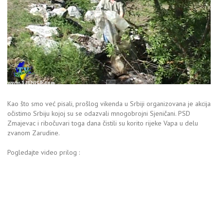
Kao što smo već pisali, prošlog vikenda u Srbiji organizovana je akcija
očistimo Srbiju kojoj su se odazvali mnogobrojni Sjeničani. PSD
Zmajevac i ribočuvari toga dana čistili su korito rijeke Vapa u delu
zvanom Zarudine.
Pogledajte video prilog :