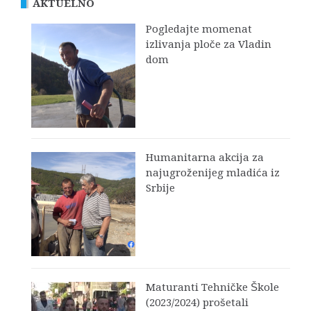
AKTUELNO
Pogledajte momenat
izlivanja ploče za Vladin
dom
Humanitarna akcija za
najugroženijeg mladića iz
Srbije
Maturanti Tehničke Škole
(2023/2024) prošetali