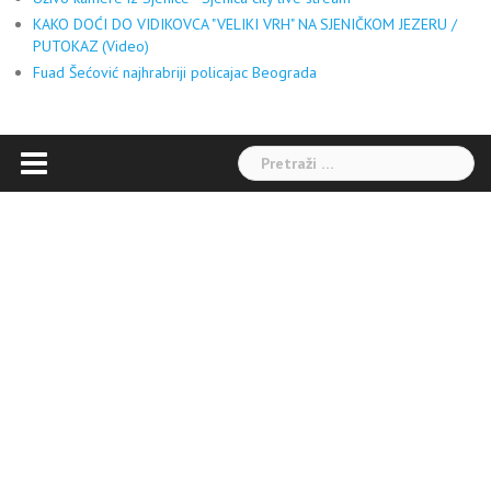
KAKO DOĆI DO VIDIKOVCA "VELIKI VRH" NA SJENIČKOM JEZERU /
PUTOKAZ (Video)
Fuad Šećović najhrabriji policajac Beograda
Pretraga: