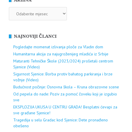
ARHIVA
ARHIVA
NAJNOVIJI ČLANCI
Pogledajte momenat izlivanja ploče za Vladin dom
Humanitarna akcija za najugroženijeg mladića iz Srbije
Maturanti Tehničke Škole (2023/2024) prošetali centrom
Sjenice (Video)
Sigurnost Sjenice: Borba protiv bahatog parkiranja i brze
vožnje (Video)
Budućnost počinje: Osnovna škola – Kruna obrazovne scene
Od pepela do nade: Poziv za pomoć čoveku koji je izgubio
sve
EKSPLOZIJA UKUSA U CENTRU GRADA! Besplatni ćevapi za
sve građane Sjenice!
Tragedija u selu Gradac kod Sjenice: Dete pronađeno
obešeno