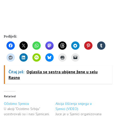
Podijeli:
Čitaj još:
Oglasila se sestra ubijene žene u selu
Rasno
Related
Očistimo Sjenicu
Akcija čišćenja snijega u
U akciji "Ocistimo Srbiju"
Sjenici (VIDEO)
ucestvovali su i nasi Sjenicani.
Juce je u Sjenici organizovana