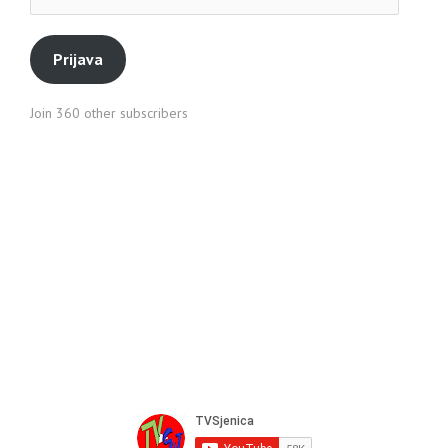
pošte
Prijava
Join 360 other subscribers