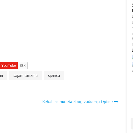
an
sajam turizma
sjenica
Rebalans budeta zbog zaduenja Optine