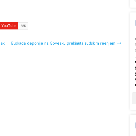
zak
Blokada deponije na Goveaku prekinuta sudskim reenjem
.