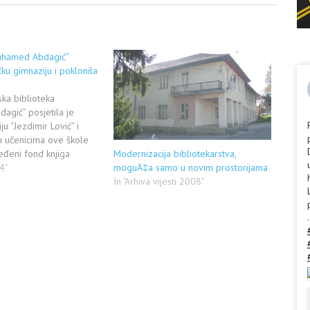
Muhamed Abdagić”
čku gimnaziju i poklonila
ska biblioteka
gić” posjetila je
u “Jezdimir Lović” i
 učenicima ove škole
eđeni fond knjiga
Modernizacija bibliotekarstva,
držaja. Knjige je uručila
4"
moguÄ‡a samo u novim prostorijama
eničke gradske biblioteke
In "Arhiva vijesti 2008"
ić, istakavši tom
e biblioteka “Muhamed
.
emna da pruži podršku
kolskoj biblioteci u
ature…