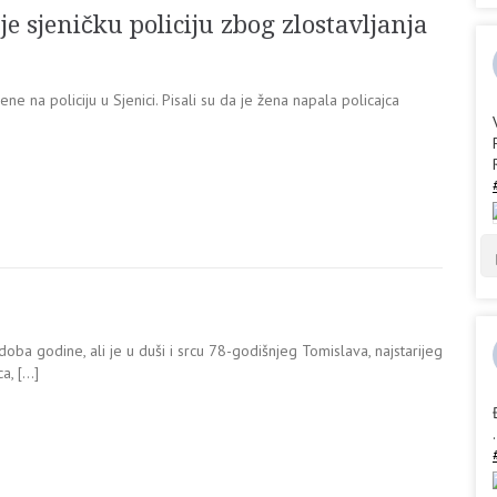
je sjeničku policiju zbog zlostavljanja
e na policiju u Sjenici. Pisali su da je žena napala policajca
oba godine, ali je u duši i srcu 78-godišnjeg Tomislava, najstarijeg
ca, […]
.