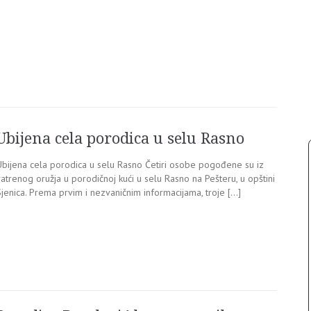
Ubijena cela porodica u selu Rasno
Ubijena cela porodica u selu Rasno Četiri osobe pogođene su iz
atrenog oružja u porodičnoj kući u selu Rasno na Pešteru, u opštini
jenica. Prema prvim i nezvaničnim informacijama, troje […]