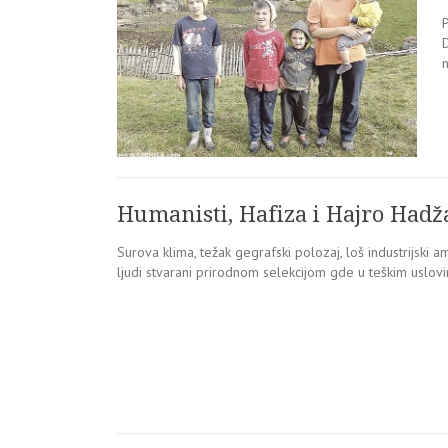
P
n
Humanisti, Hafiza i Hajro Hadžaj
Surova klima, težak gegrafski polozaj, loš industrijski a
ljudi stvarani prirodnom selekcijom gde u teškim uslovi