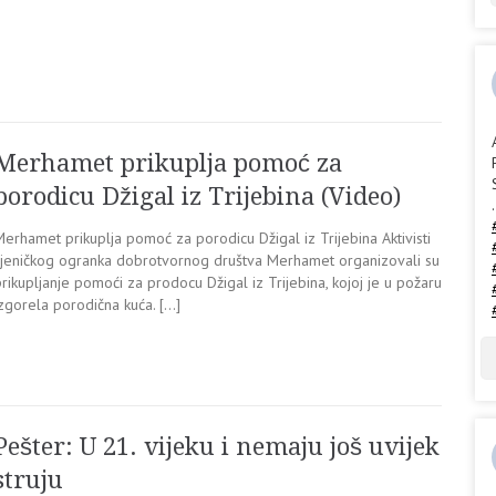
Merhamet prikuplja pomoć za
porodicu Džigal iz Trijebina (Video)
.
erhamet prikuplja pomoć za porodicu Džigal iz Trijebina Aktivisti
sjeničkog ogranka dobrotvornog društva Merhamet organizovali su
rikupljanje pomoći za prodocu Džigal iz Trijebina, kojoj je u požaru
izgorela porodična kuća. […]
Pešter: U 21. vijeku i nemaju još uvijek
struju