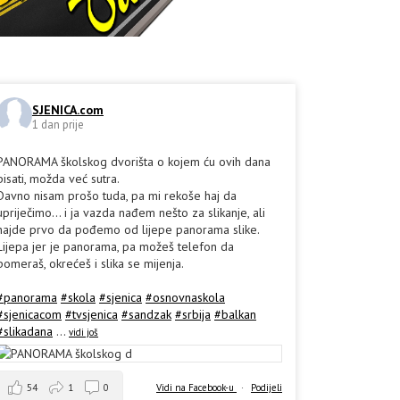
SJENICA.com
1 dan prije
PANORAMA školskog dvorišta o kojem ću ovih dana
pisati, možda već sutra.
Davno nisam prošo tuda, pa mi rekoše haj da
upriječimo... i ja vazda nađem nešto za slikanje, ali
hajde prvo da pođemo od lijepe panorama slike.
Lijepa jer je panorama, pa možeš telefon da
pomeraš, okrećeš i slika se mijenja.
#panorama
#skola
#sjenica
#osnovnaskola
#sjenicacom
#tvsjenica
#sandzak
#srbija
#balkan
#slikadana
...
vidi još
54
1
0
Vidi na Facebook-u
·
Podijeli