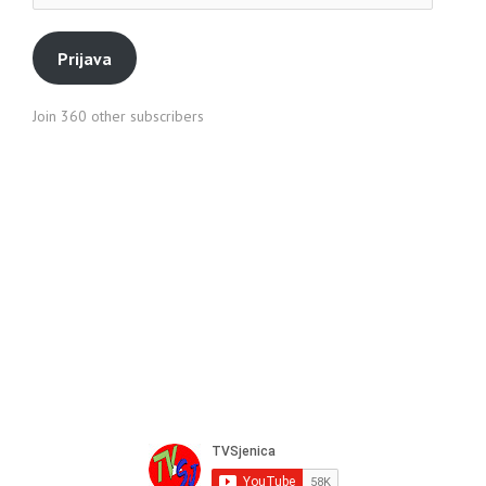
pošte
Prijava
Join 360 other subscribers