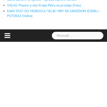
OGLAS: Placevi u ulici Kralja Petra na prodaju (Foto)
KAKO DOĆI DO VIDIKOVCA "VELIKI VRH" NA SJENIČKOM JEZERU /
PUTOKAZ (Video)
Pretraga: