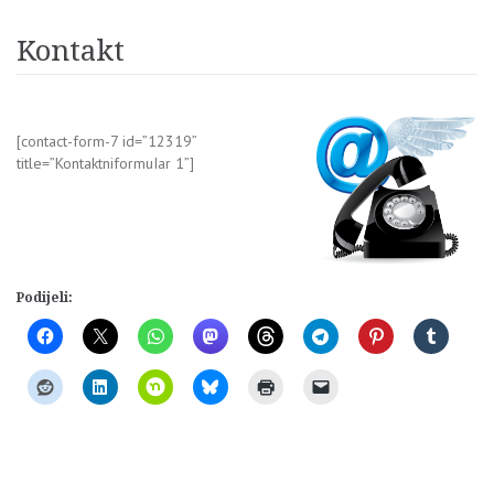
Kontakt
[contact-form-7 id=”12319”
title=”KontaktniformuIar 1”]
Podijeli: