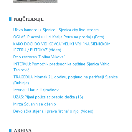
NAJČITANIJE
Uživo kamere iz Sjenice - Sjenica city live stream
OGLAS: Placevi u ulici Kralja Petra na prodaju (Foto)
KAKO DOĆI DO VIDIKOVCA "VELIKI VRH" NA SJENIČKOM
JEZERU / PUTOKAZ (Video)
Etno restoran "Dolina Vukova"
INTERVJU: Pomoćnik predsednika opštine Sjenica Vahid
Tahirović
TRAGEDIJA: Momak 21 godinu, poginuo na periferiji Sjenice
(Dubinje)
Intervju: Harun Hajradinovi
UŽAS: Pijani policajac prebio dečka (18)
Mirza Šoljanin se oženio
Devojačka stijena i prava "istina" o njoj (Video)
ARHIVA