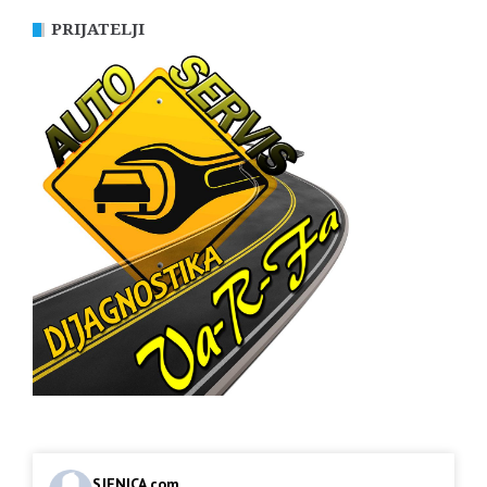
PRIJATELJI
SJENICA.com