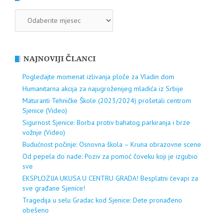
ARHIVA
NAJNOVIJI ČLANCI
Pogledajte momenat izlivanja ploče za Vladin dom
Humanitarna akcija za najugroženijeg mladića iz Srbije
Maturanti Tehničke Škole (2023/2024) prošetali centrom
Sjenice (Video)
Sigurnost Sjenice: Borba protiv bahatog parkiranja i brze
vožnje (Video)
Budućnost počinje: Osnovna škola – Kruna obrazovne scene
Od pepela do nade: Poziv za pomoć čoveku koji je izgubio
sve
EKSPLOZIJA UKUSA U CENTRU GRADA! Besplatni ćevapi za
sve građane Sjenice!
Tragedija u selu Gradac kod Sjenice: Dete pronađeno
obešeno