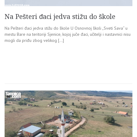
Na Pešteri đaci jedva stižu do škole
Na Pešteri đaci jedva stižu do škole U Osnovnoj školi „Sveti Sava“ u
mestu Bare na teritoriji Sjenice, kojoj juče đaci, učitelji i nastavnici nisu
mogli da priđu zbog velikog […]