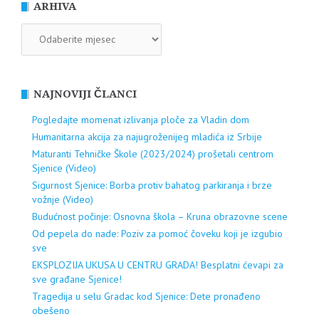
ARHIVA
ARHIVA
NAJNOVIJI ČLANCI
Pogledajte momenat izlivanja ploče za Vladin dom
Humanitarna akcija za najugroženijeg mladića iz Srbije
Maturanti Tehničke Škole (2023/2024) prošetali centrom
Sjenice (Video)
Sigurnost Sjenice: Borba protiv bahatog parkiranja i brze
vožnje (Video)
Budućnost počinje: Osnovna škola – Kruna obrazovne scene
Od pepela do nade: Poziv za pomoć čoveku koji je izgubio
sve
EKSPLOZIJA UKUSA U CENTRU GRADA! Besplatni ćevapi za
sve građane Sjenice!
Tragedija u selu Gradac kod Sjenice: Dete pronađeno
obešeno