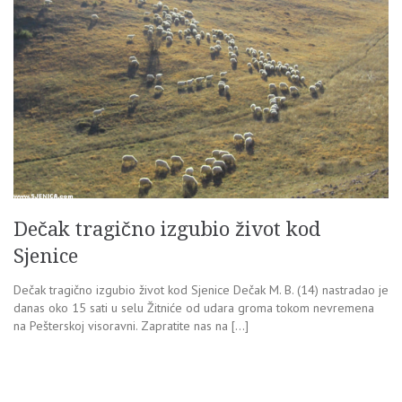
Dečak tragično izgubio život kod
Sjenice
Dečak tragično izgubio život kod Sjenice Dečak M. B. (14) nastradao je
danas oko 15 sati u selu Žitniće od udara groma tokom nevremena
na Pešterskoj visoravni. Zapratite nas na […]