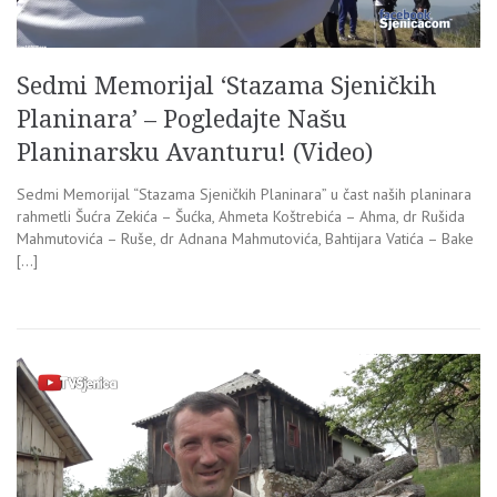
Sedmi Memorijal ‘Stazama Sjeničkih
Planinara’ – Pogledajte Našu
Planinarsku Avanturu! (Video)
Sedmi Memorijal “Stazama Sjeničkih Planinara” u čast naših planinara
rahmetli Šućra Zekića – Šućka, Ahmeta Koštrebića – Ahma, dr Rušida
Mahmutovića – Ruše, dr Adnana Mahmutovića, Bahtijara Vatića – Bake
[…]