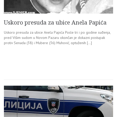
Uskoro presuda za ubice Anela Papića
Uskoro presuda za ubice Anela Papića Posle tri i po godine suđenja,
pred Višim sudom u Novom Pazaru okončan je dokazni postupak
protiv Senada (38) i Mubere (36) Muhović, optuženih […]