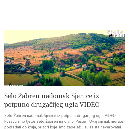
Selo Žabren nadomak Sjenice iz
potpuno drugačijeg ugla VIDEO
Selo Žabren nadomak Sjenice iz potpuno drugačijeg ugla VIDEO
Posetili smo ljetos selo Žabren na divnoj Pešteri. Ovaj snimak morate
pogledati do kraja, prizori koje smo zabeležili su zaista neverovatni.