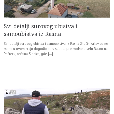
Svi detalji surovog ubistva i
samoubistva iz Rasna
Svi detalji surovog ubistva i samoubistva iz Rasna Zločin kakav se ne
pamti u ovom kraju dogodio se u subotu pre podne u selu Rasno na
Pešteru, opština Sjenica, gde […]