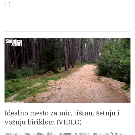
[…]
Idealno mesto za mir, tišinu, šetnju i
vožnju biciklom (VIDEO)
Sjenica i njena okolina obiluju brojnim predivnim mestima. Predivna