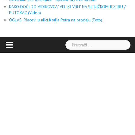
KAKO DOĆI DO VIDIKOVCA "VELIKI VRH" NA SJENIČKOM JEZERU /
PUTOKAZ (Video)
OGLAS: Placevi u ulici Kralja Petra na prodaju (Foto)
Pretraga: