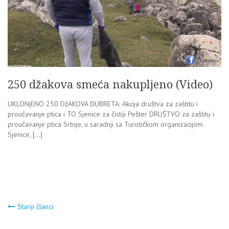
250 džakova smeća nakupljeno (Video)
UKLONjENO 250 DžAKOVA ĐUBRETA: Akcija društva za zaštitu i
proučavanje ptica i TO Sjenice za čistiji Pešter DRUŠTVO za zaštitu i
proučavanje ptica Srbije, u saradnji sa Turističkom organizacijom
Sjenice, […]
Navigacija
Stariji članci