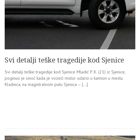
Svi detalji teške tragedije kod Sjenice
Svi detalji teške tragedije kod Sjenice Mladić P. K. (21) iz Sjenice,
poginuo je sinoć kada je vozeći motor udario u kamion u mestu
Kladnica, na magistralnom putu Sjenica – […]