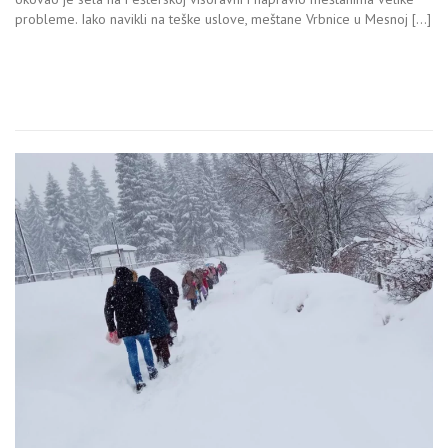
probleme. Iako navikli na teške uslove, meštane Vrbnice u Mesnoj […]