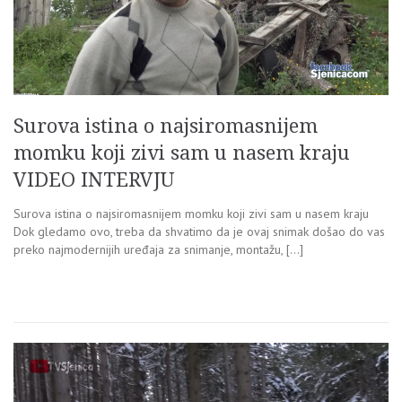
Surova istina o najsiromasnijem
momku koji zivi sam u nasem kraju
VIDEO INTERVJU
Surova istina o najsiromasnijem momku koji zivi sam u nasem kraju
Dok gledamo ovo, treba da shvatimo da je ovaj snimak došao do vas
preko najmodernijih uređaja za snimanje, montažu, […]