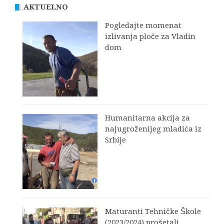
AKTUELNO
Pogledajte momenat
izlivanja ploče za Vladin
dom
Humanitarna akcija za
najugroženijeg mladića iz
Srbije
Maturanti Tehničke Škole
(2023/2024) prošetali