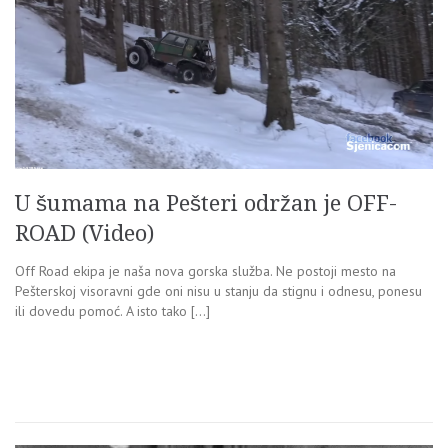
U šumama na Pešteri održan je OFF-
ROAD (Video)
Off Road ekipa je naša nova gorska služba. Ne postoji mesto na
Pešterskoj visoravni gde oni nisu u stanju da stignu i odnesu, ponesu
ili dovedu pomoć. A isto tako […]