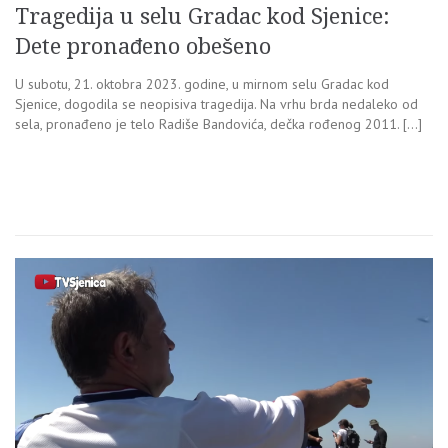
Tragedija u selu Gradac kod Sjenice:
Dete pronađeno obešeno
U subotu, 21. oktobra 2023. godine, u mirnom selu Gradac kod
Sjenice, dogodila se neopisiva tragedija. Na vrhu brda nedaleko od
sela, pronađeno je telo Radiše Bandovića, dečka rođenog 2011. […]