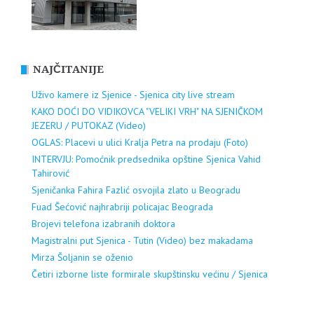
NAJČITANIJE
Uživo kamere iz Sjenice - Sjenica city live stream
KAKO DOĆI DO VIDIKOVCA "VELIKI VRH" NA SJENIČKOM
JEZERU / PUTOKAZ (Video)
OGLAS: Placevi u ulici Kralja Petra na prodaju (Foto)
INTERVJU: Pomoćnik predsednika opštine Sjenica Vahid
Tahirović
Sjeničanka Fahira Fazlić osvojila zlato u Beogradu
Fuad Šećović najhrabriji policajac Beograda
Brojevi telefona izabranih doktora
Magistralni put Sjenica - Tutin (Video) bez makadama
Mirza Šoljanin se oženio
Četiri izborne liste formirale skupštinsku većinu / Sjenica