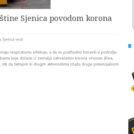
pštine Sjenica povodom korona
a
,
Sjenica vesti
maju respiratornu infekciju, a da su prethodno boravili u području
sobama koje dolaze iz zemalja zahvaćenim korona virusom (Kina,
ce, niti da šetnjom ili drugim aktivnostima izlažu druge potencijalnom