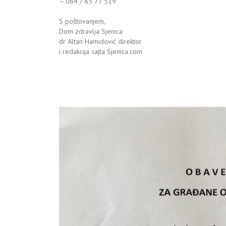
– 064 / 85 77 519
S poštovanjem,
Dom zdravlja Sjenica
dr Altan Hamidović direktor
i redakcija sajta Sjenica.com