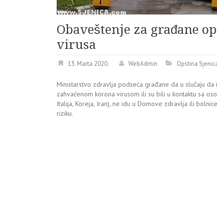
Obaveštenje za građane o
virusa
13. Marta 2020.
WebAdmin
Opstina Sjenic
Ministarstvo zdravlja podseća građane da u slučaju da i
zahvaćenom korona virusom ili su bili u kontaktu sa o
Italija, Koreja, Iran), ne idu u Domove zdravlja ili bolni
riziku.