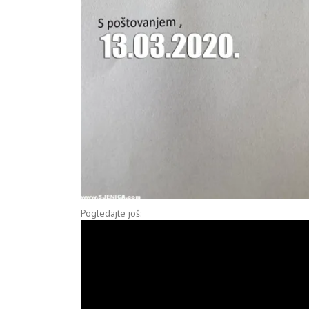
Pogledajte još: