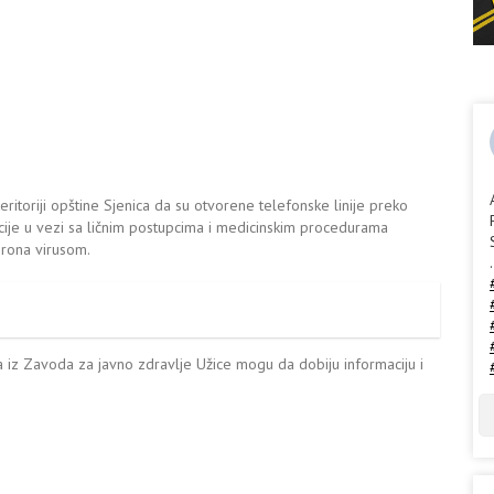
ritoriji opštine Sjenica da su otvorene telefonske linije preko
cije u vezi sa ličnim postupcima i medicinskim procedurama
orona virusom.
.
iz Zavoda za javno zdravlje Užice mogu da dobiju informaciju i