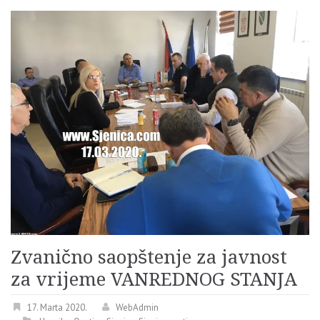
Zvanično saopštenje za javnost
za vrijeme VANREDNOG STANJA
17. Marta 2020.
WebAdmin