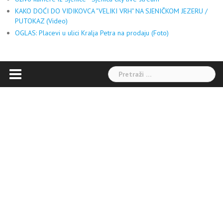
KAKO DOĆI DO VIDIKOVCA "VELIKI VRH" NA SJENIČKOM JEZERU /
PUTOKAZ (Video)
OGLAS: Placevi u ulici Kralja Petra na prodaju (Foto)
Pretraga: