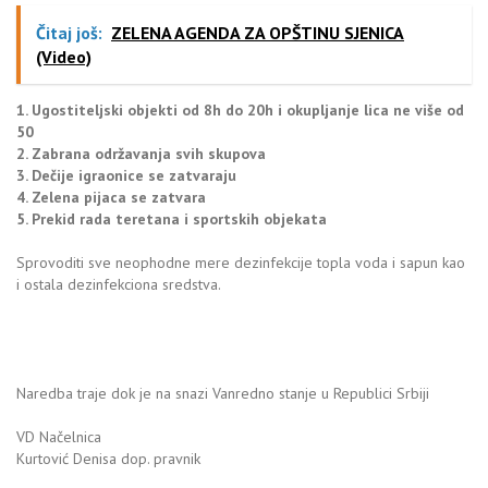
Čitaj još:
ZELENA AGENDA ZA OPŠTINU SJENICA
(Video)
1. Ugostiteljski objekti od 8h do 20h i okupljanje lica ne više od
50
2. Zabrana održavanja svih skupova
3. Dečije igraonice se zatvaraju
4. Zelena pijaca se zatvara
5. Prekid rada teretana i sportskih objekata
Sprovoditi sve neophodne mere dezinfekcije topla voda i sapun kao
i ostala dezinfekciona sredstva.
Naredba traje dok je na snazi Vanredno stanje u Republici Srbiji
VD Načelnica
Kurtović Denisa dop. pravnik