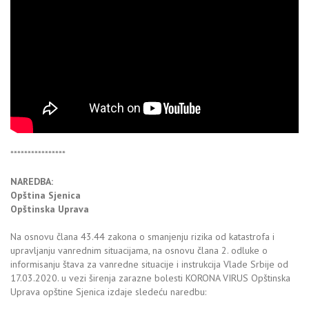
****************
NAREDBA:
Opština Sjenica
Opštinska Uprava
Na osnovu člana 43.44 zakona o smanjenju rizika od katastrofa i
upravljanju vanrednim situacijama, na osnovu člana 2. odluke o
informisanju štava za vanredne situacije i instrukcija Vlade Srbije od
17.03.2020. u vezi širenja zarazne bolesti KORONA VIRUS Opštinska
Uprava opštine Sjenica izdaje sledeću naredbu: