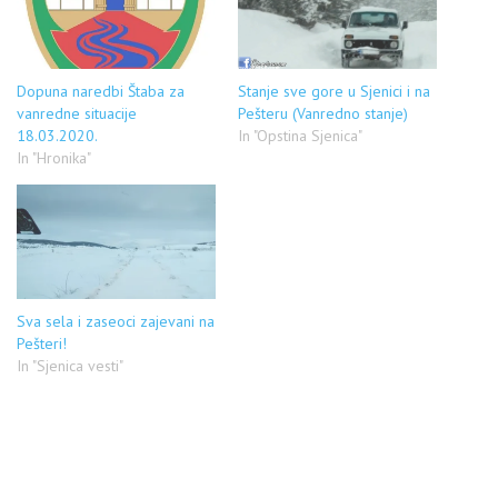
Dopuna naredbi Štaba za
Stanje sve gore u Sjenici i na
vanredne situacije
Pešteru (Vanredno stanje)
18.03.2020.
In "Opstina Sjenica"
In "Hronika"
Sva sela i zaseoci zajevani na
Pešteri!
In "Sjenica vesti"