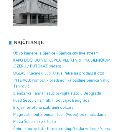
NAJČITANIJE
Uživo kamere iz Sjenice - Sjenica city live stream
KAKO DOĆI DO VIDIKOVCA "VELIKI VRH" NA SJENIČKOM
JEZERU / PUTOKAZ (Video)
OGLAS: Placevi u ulici Kralja Petra na prodaju (Foto)
INTERVJU: Pomoćnik predsednika opštine Sjenica Vahid
Tahirović
Sjeničanka Fahira Fazlić osvojila zlato u Beogradu
Fuad Šećović najhrabriji policajac Beograda
Brojevi telefona izabranih doktora
Magistralni put Sjenica - Tutin (Video) bez makadama
Mirza Šoljanin se oženio
Četiri izborne liste formirale skupštinsku većinu / Sjenica