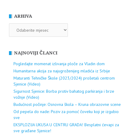
ARHIVA
ARHIVA
NAJNOVIJI ČLANCI
Pogledajte momenat izlivanja ploče za Vladin dom
Humanitarna akcija za najugroženijeg mladića iz Srbije
Maturanti Tehničke Škole (2023/2024) prošetali centrom
Sjenice (Video)
Sigurnost Sjenice: Borba protiv bahatog parkiranja i brze
vožnje (Video)
Budućnost počinje: Osnovna škola – Kruna obrazovne scene
Od pepela do nade: Poziv za pomoć čoveku koji je izgubio
sve
EKSPLOZIJA UKUSA U CENTRU GRADA! Besplatni ćevapi za
sve građane Sjenice!