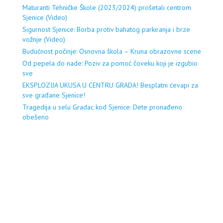
Maturanti Tehničke Škole (2023/2024) prošetali centrom
Sjenice (Video)
Sigurnost Sjenice: Borba protiv bahatog parkiranja i brze
vožnje (Video)
Budućnost počinje: Osnovna škola – Kruna obrazovne scene
Od pepela do nade: Poziv za pomoć čoveku koji je izgubio
sve
EKSPLOZIJA UKUSA U CENTRU GRADA! Besplatni ćevapi za
sve građane Sjenice!
Tragedija u selu Gradac kod Sjenice: Dete pronađeno
obešeno