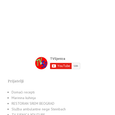
Prijatelji
Domaći recepti
Marinina kuhinja
RESTORAN SREM BEOGRAD
Služba ambulantne nege Steinbach
TV SJENICA YOUTUBE