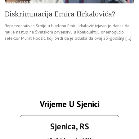
Diskriminacija Emira Hrkalovića?
Reprezentativac Srbije u biatlonu Emir Hrkalović izjavio je danas da
mu je nastup na Svetskom prvenstvu u Kontiolahtiju onemogućio
selektor Murat Hodžić, koji tvrdi da je odluka da ovaj 23-godišnji […]
Vrijeme U Sjenici
Sjenica, RS