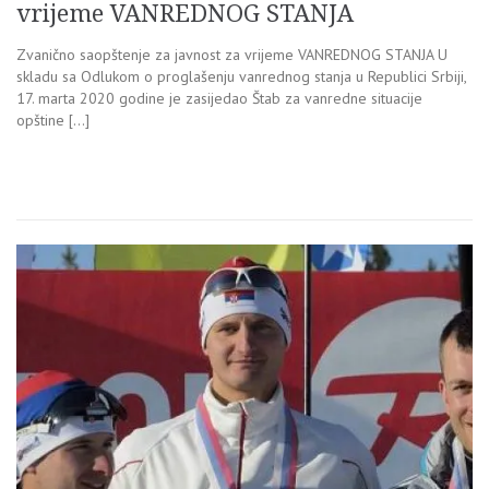
vrijeme VANREDNOG STANJA
Zvanično saopštenje za javnost za vrijeme VANREDNOG STANJA U
skladu sa Odlukom o proglašenju vanrednog stanja u Republici Srbiji,
17. marta 2020 godine je zasijedao Štab za vanredne situacije
opštine […]