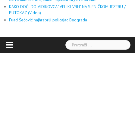
KAKO DOĆI DO VIDIKOVCA "VELIKI VRH" NA SJENIČKOM JEZERU /
PUTOKAZ (Video)
Fuad Šećović najhrabriji policajac Beograda
Pretraga: