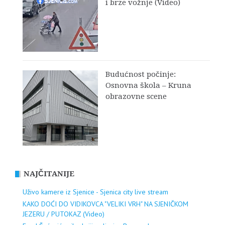
i brze vožnje (Video)
Budućnost počinje:
Osnovna škola – Kruna
obrazovne scene
NAJČITANIJE
Uživo kamere iz Sjenice - Sjenica city live stream
KAKO DOĆI DO VIDIKOVCA "VELIKI VRH" NA SJENIČKOM
JEZERU / PUTOKAZ (Video)