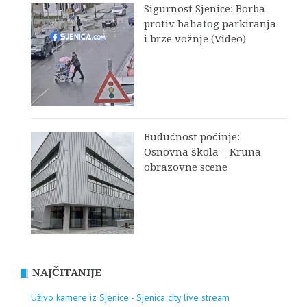
Sigurnost Sjenice: Borba
protiv bahatog parkiranja
i brze vožnje (Video)
Budućnost počinje:
Osnovna škola – Kruna
obrazovne scene
NAJČITANIJE
Uživo kamere iz Sjenice - Sjenica city live stream