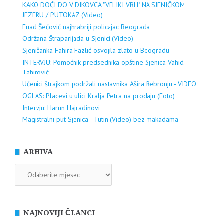
KAKO DOĆI DO VIDIKOVCA "VELIKI VRH" NA SJENIČKOM
JEZERU / PUTOKAZ (Video)
Fuad Šećović najhrabriji policajac Beograda
Održana Štraparijada u Sjenici (Video)
Sjeničanka Fahira Fazlić osvojila zlato u Beogradu
INTERVJU: Pomoćnik predsednika opštine Sjenica Vahid
Tahirović
Učenici štrajkom podržali nastavnika Ašira Rebronju - VIDEO
OGLAS: Placevi u ulici Kralja Petra na prodaju (Foto)
Intervju: Harun Hajradinovi
Magistralni put Sjenica - Tutin (Video) bez makadama
ARHIVA
ARHIVA
NAJNOVIJI ČLANCI