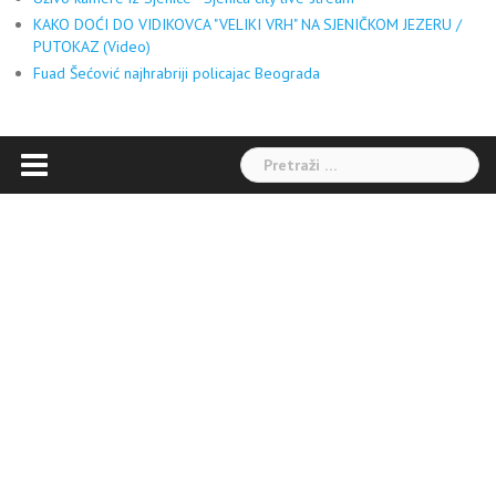
KAKO DOĆI DO VIDIKOVCA "VELIKI VRH" NA SJENIČKOM JEZERU /
PUTOKAZ (Video)
Fuad Šećović najhrabriji policajac Beograda
Pretraga: