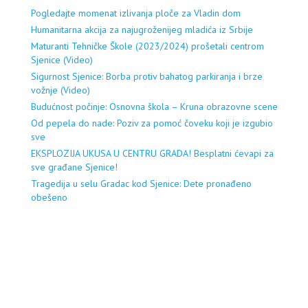
Pogledajte momenat izlivanja ploče za Vladin dom
Humanitarna akcija za najugroženijeg mladića iz Srbije
Maturanti Tehničke Škole (2023/2024) prošetali centrom
Sjenice (Video)
Sigurnost Sjenice: Borba protiv bahatog parkiranja i brze
vožnje (Video)
Budućnost počinje: Osnovna škola – Kruna obrazovne scene
Od pepela do nade: Poziv za pomoć čoveku koji je izgubio
sve
EKSPLOZIJA UKUSA U CENTRU GRADA! Besplatni ćevapi za
sve građane Sjenice!
Tragedija u selu Gradac kod Sjenice: Dete pronađeno
obešeno