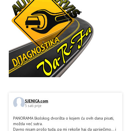
SJENICA.com
5 sati prije
PANORAMA školskog dvorišta o kojem ću ovih dana pisati,
možda već sutra.
Davno nisam prošo tuda, pa mi rekoše haj da upriječimo... i