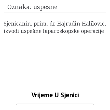
Oznaka:
uspesne
Sjeničanin, prim. dr Hajrudin Halilović,
izvodi uspešne laparoskopske operacije
Vrijeme U Sjenici