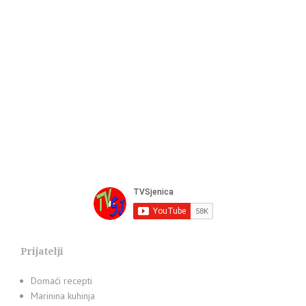
Prijatelji
Domaći recepti
Marinina kuhinja