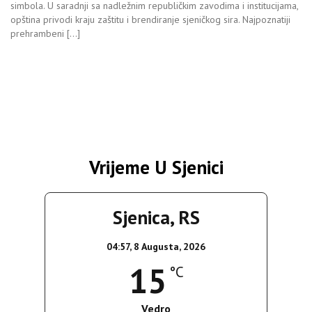
simbola. U saradnji sa nadležnim republičkim zavodima i institucijama,
opština privodi kraju zaštitu i brendiranje sjeničkog sira. Najpoznatiji
prehrambeni […]
Vrijeme U Sjenici
Sjenica, RS
04:57,
8 Augusta, 2026
15
°C
Vedro