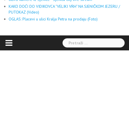
KAKO DOĆI DO VIDIKOVCA "VELIKI VRH" NA SJENIČKOM JEZERU /
PUTOKAZ (Video)
OGLAS: Placevi u ulici Kralja Petra na prodaju (Foto)
Pretraga: