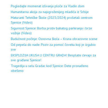
Pogledajte momenat izlivanja ploče za Vladin dom
Humanitarna akcija za najugroženijeg mladića iz Srbije
Maturanti Tehničke Škole (2023/2024) prošetali centrom
Sjenice (Video)
Sigurnost Sjenice: Borba protiv bahatog parkiranja i brze
vožnje (Video)
Budućnost počinje: Osnovna škola – Kruna obrazovne scene
Od pepela do nade: Poziv za pomoć čoveku koji je izgubio
sve
EKSPLOZIJA UKUSA U CENTRU GRADA! Besplatni ćevapi za
sve građane Sjenice!
Tragedija u selu Gradac kod Sjenice: Dete pronađeno
obešeno