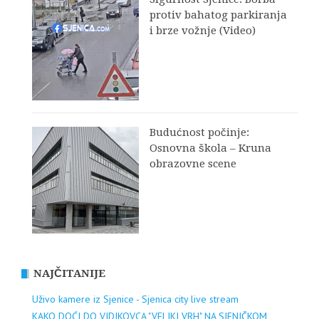
protiv bahatog parkiranja
i brze vožnje (Video)
Budućnost počinje:
Osnovna škola – Kruna
obrazovne scene
NAJČITANIJE
Uživo kamere iz Sjenice - Sjenica city live stream
KAKO DOĆI DO VIDIKOVCA "VELIKI VRH" NA SJENIČKOM