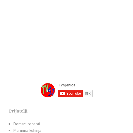
Prijatelji
Domaći recepti
Marinina kuhinja