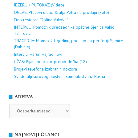
JEZERU / PUTOKAZ (Video)
OGLAS: Placevi u ulici Kralja Petra na prodaju (Foto)
Etno restoran "Dolina Vukova"
INTERVJU: Pomoćnik predsednika opštine Sjenica Vahid
Tahirović
TRAGEDIJA: Momak 21 godinu, poginuo na periferiji Sjenice
(Dubinje)
Intervju: Harun Hajradinovi
UŽAS: Pijani policajac prebio dečka (18)
Brojevi telefona izabranih doktora
Svi detalji surovog ubistva i samoubistva iz Rasna
ARHIVA
ARHIVA
NAJNOVIJI ČLANCI