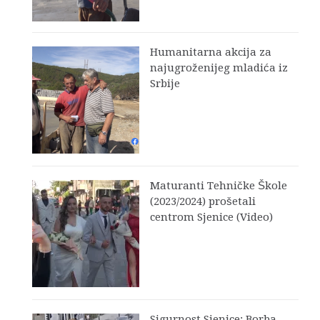
Humanitarna akcija za
najugroženijeg mladića iz
Srbije
Maturanti Tehničke Škole
(2023/2024) prošetali
centrom Sjenice (Video)
Sigurnost Sjenice: Borba