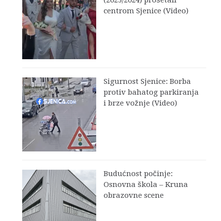
centrom Sjenice (Video)
Sigurnost Sjenice: Borba
protiv bahatog parkiranja
i brze vožnje (Video)
Budućnost počinje:
Osnovna škola – Kruna
obrazovne scene