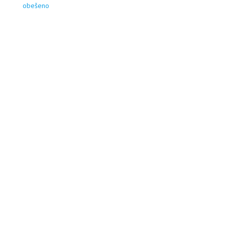
obešeno