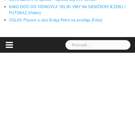
KAKO DOĆI DO VIDIKOVCA "VELIKI VRH" NA SJENIČKOM JEZERU /
PUTOKAZ (Video)
OGLAS: Placevi u ulici Kralja Petra na prodaju (Foto)
Pretraga: