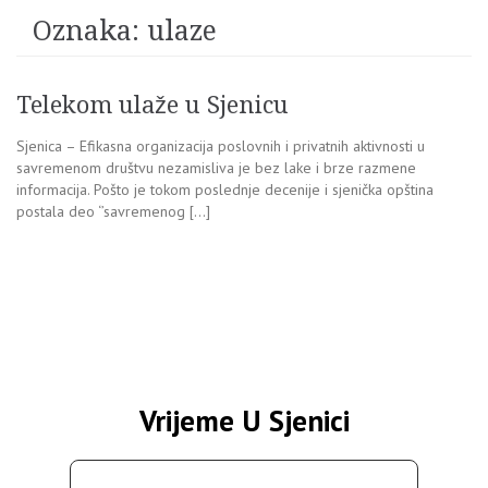
Oznaka:
ulaze
Telekom ulaže u Sjenicu
Sjenica – Efikasna organizacija poslovnih i privatnih aktivnosti u
savremenom društvu nezamisliva je bez lake i brze razmene
informacija. Pošto je tokom poslednje decenije i sjenička opština
postala deo ‘’savremenog […]
Vrijeme U Sjenici