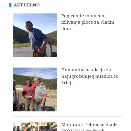
AKTUELNO
Pogledajte momenat
izlivanja ploče za Vladin
dom
Humanitarna akcija za
najugroženijeg mladića iz
Srbije
Maturanti Tehničke Škole
(2023/2024) prošetali