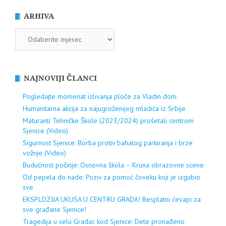
ARHIVA
ARHIVA
NAJNOVIJI ČLANCI
Pogledajte momenat izlivanja ploče za Vladin dom
Humanitarna akcija za najugroženijeg mladića iz Srbije
Maturanti Tehničke Škole (2023/2024) prošetali centrom
Sjenice (Video)
Sigurnost Sjenice: Borba protiv bahatog parkiranja i brze
vožnje (Video)
Budućnost počinje: Osnovna škola – Kruna obrazovne scene
Od pepela do nade: Poziv za pomoć čoveku koji je izgubio
sve
EKSPLOZIJA UKUSA U CENTRU GRADA! Besplatni ćevapi za
sve građane Sjenice!
Tragedija u selu Gradac kod Sjenice: Dete pronađeno