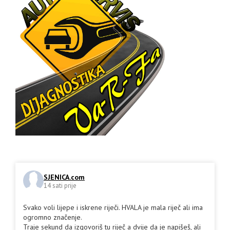
SJENICA.com
14 sati prije
Svako voli lijepe i iskrene riječi. HVALA je mala riječ ali ima
ogromno značenje.
Traje sekund da izgovoriš tu riječ a dvije da je napišeš, ali