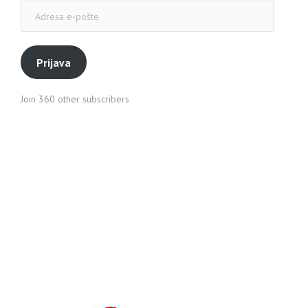
Adresa
e-
pošte
Prijava
Join 360 other subscribers