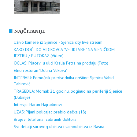
NAJČITANIJE
Uživo kamere iz Sjenice - Sjenica city live stream
KAKO DOĆI DO VIDIKOVCA "VELIKI VRH" NA SJENIČKOM
JEZERU / PUTOKAZ (Video)
OGLAS: Placevi u ulici Kralja Petra na prodaju (Foto)
Etno restoran "Dolina Vukova"
INTERVJU: Pomoćnik predsednika opštine Sjenica Vahid
Tahirović
TRAGEDIJA: Momak 21 godinu, poginuo na periferiji Sjenice
(Dubinje)
Intervju: Harun Hajradinovi
UŽAS: Pijani policajac prebio dečka (18)
Brojevi telefona izabranih doktora
Svi detalji surovog ubistva i samoubistva iz Rasna