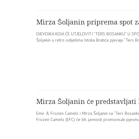
Mirza Šoljanin priprema spot z
DJEVOJKA KOJA ĆE UTJELOVITI “TERS BOSANKU” U SPO
Šoljanin u retro odijelima Istoka Bratića pjevaju “Ters
Mirza Šoljanin će predstavljati
Emir & Frozen Camels i Mirza Šoljanin sa “Ters Bosank
Frozen Camels (EFC) će bh. javnosti promovisati pjesmu