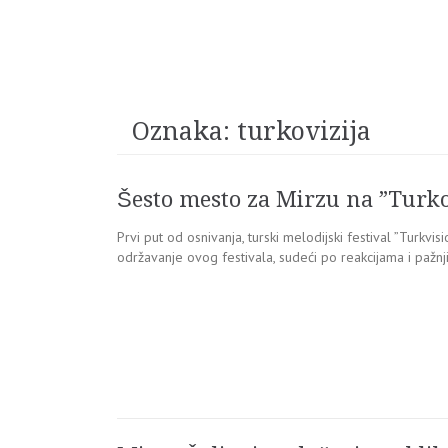
Oznaka:
turkovizija
Šesto mesto za Mirzu na ”Turkov
Prvi put od osnivanja, turski melodijski festival ”Turkvi
održavanje ovog festivala, sudeći po reakcijama i pažnji