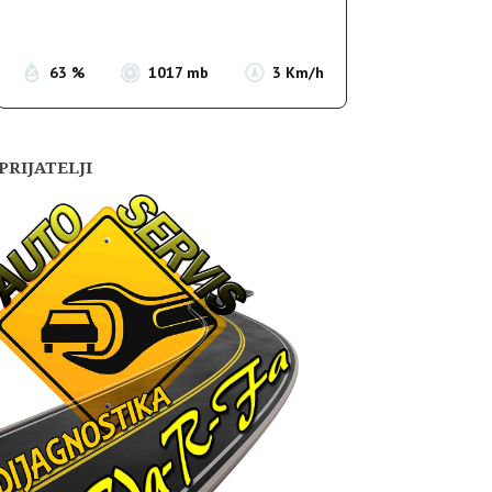
Sunset:
19:55
63 %
1017 mb
3 Km/h
PRIJATELJI