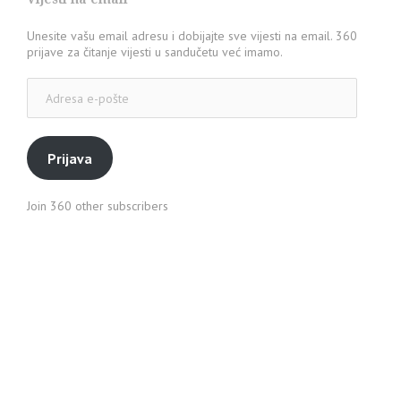
Unesite vašu email adresu i dobijajte sve vijesti na email. 360
prijave za čitanje vijesti u sandučetu već imamo.
Adresa
e-
pošte
Prijava
Join 360 other subscribers