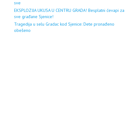
sve
EKSPLOZIJA UKUSA U CENTRU GRADA! Besplatni ćevapi za
sve građane Sjenice!
Tragedija u selu Gradac kod Sjenice: Dete pronađeno
obešeno