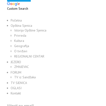
Custom Search
Početna
Opština Sjenica
Istorija Opštine Sjenica
Privreda
Kultura
Geografija
O tvrđavi
REGIONALNI CENTAR
JEZERO
ZMAJEVAC
FORUM
TV iz Sandžaka
TV SJENICA
OGLASI
Kontakt
Vijesti na email