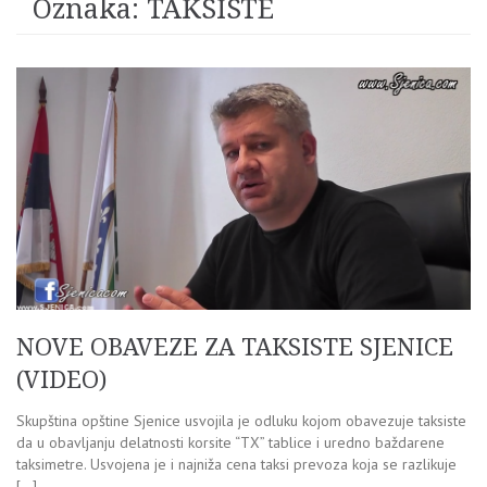
Oznaka:
TAKSISTE
NOVE OBAVEZE ZA TAKSISTE SJENICE
(VIDEO)
Skupština opštine Sjenice usvojila je odluku kojom obavezuje taksiste
da u obavljanju delatnosti korsite “TX” tablice i uredno baždarene
taksimetre. Usvojena je i najniža cena taksi prevoza koja se razlikuje
[…]