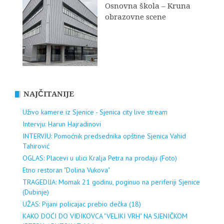
Osnovna škola – Kruna
obrazovne scene
NAJČITANIJE
Uživo kamere iz Sjenice - Sjenica city live stream
Intervju: Harun Hajradinovi
INTERVJU: Pomoćnik predsednika opštine Sjenica Vahid
Tahirović
OGLAS: Placevi u ulici Kralja Petra na prodaju (Foto)
Etno restoran "Dolina Vukova"
TRAGEDIJA: Momak 21 godinu, poginuo na periferiji Sjenice
(Dubinje)
UŽAS: Pijani policajac prebio dečka (18)
KAKO DOĆI DO VIDIKOVCA "VELIKI VRH" NA SJENIČKOM