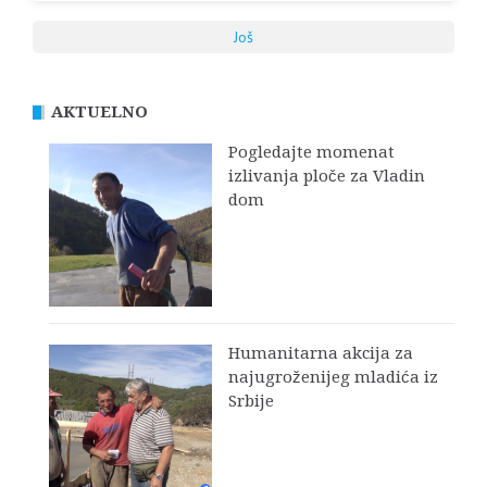
Još
AKTUELNO
Pogledajte momenat
izlivanja ploče za Vladin
dom
Humanitarna akcija za
najugroženijeg mladića iz
Srbije