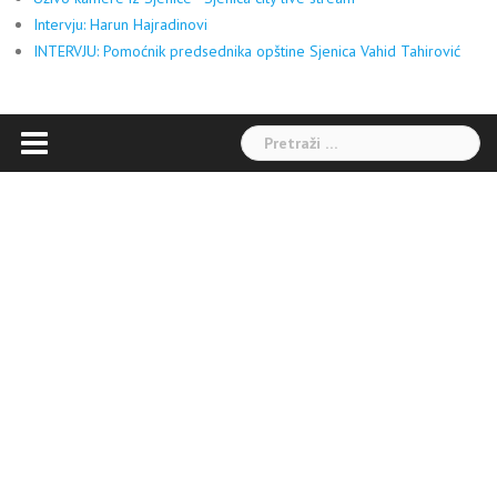
Intervju: Harun Hajradinovi
INTERVJU: Pomoćnik predsednika opštine Sjenica Vahid Tahirović
Pretraga: