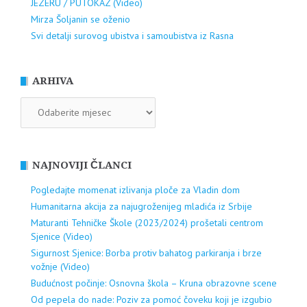
JEZERU / PUTOKAZ (Video)
Mirza Šoljanin se oženio
Svi detalji surovog ubistva i samoubistva iz Rasna
ARHIVA
ARHIVA
NAJNOVIJI ČLANCI
Pogledajte momenat izlivanja ploče za Vladin dom
Humanitarna akcija za najugroženijeg mladića iz Srbije
Maturanti Tehničke Škole (2023/2024) prošetali centrom
Sjenice (Video)
Sigurnost Sjenice: Borba protiv bahatog parkiranja i brze
vožnje (Video)
Budućnost počinje: Osnovna škola – Kruna obrazovne scene
Od pepela do nade: Poziv za pomoć čoveku koji je izgubio