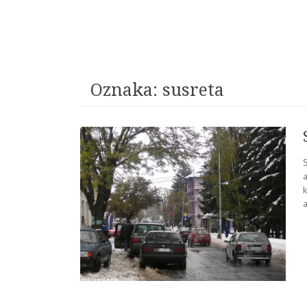
Oznaka:
susreta
k