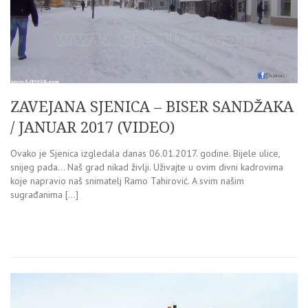
ZAVEJANA SJENICA – BISER SANDŽAKA
/ JANUAR 2017 (VIDEO)
Ovako je Sjenica izgledala danas 06.01.2017. godine. Bijele ulice,
snijeg pada… Naš grad nikad življi. Uživajte u ovim divni kadrovima
koje napravio naš snimatelj Ramo Tahirović. A svim našim
sugrađanima […]