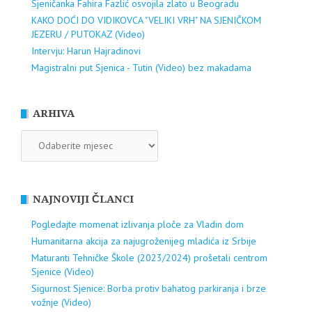
Sjeničanka Fahira Fazlić osvojila zlato u Beogradu
KAKO DOĆI DO VIDIKOVCA "VELIKI VRH" NA SJENIČKOM
JEZERU / PUTOKAZ (Video)
Intervju: Harun Hajradinovi
Magistralni put Sjenica - Tutin (Video) bez makadama
ARHIVA
ARHIVA
NAJNOVIJI ČLANCI
Pogledajte momenat izlivanja ploče za Vladin dom
Humanitarna akcija za najugroženijeg mladića iz Srbije
Maturanti Tehničke Škole (2023/2024) prošetali centrom
Sjenice (Video)
Sigurnost Sjenice: Borba protiv bahatog parkiranja i brze
vožnje (Video)