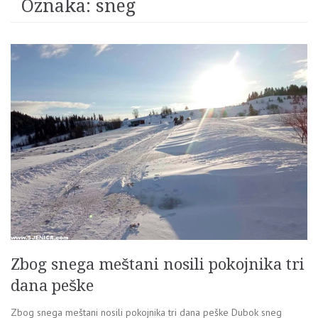
Oznaka:
sneg
Zbog snega meštani nosili pokojnika tri
dana peške
Zbog snega meštani nosili pokojnika tri dana peške Dubok sneg