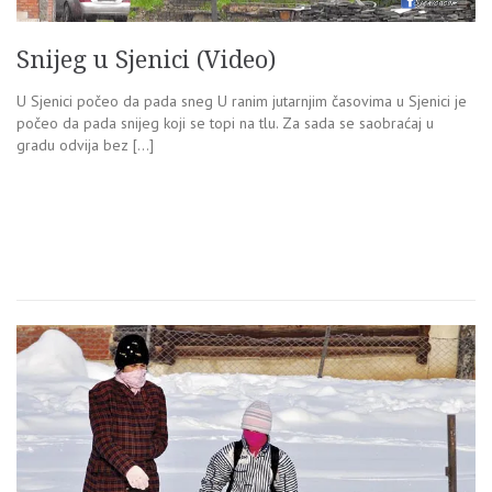
Snijeg u Sjenici (Video)
U Sjenici počeo da pada sneg U ranim jutarnjim časovima u Sjenici je
počeo da pada snijeg koji se topi na tlu. Za sada se saobraćaj u
gradu odvija bez […]