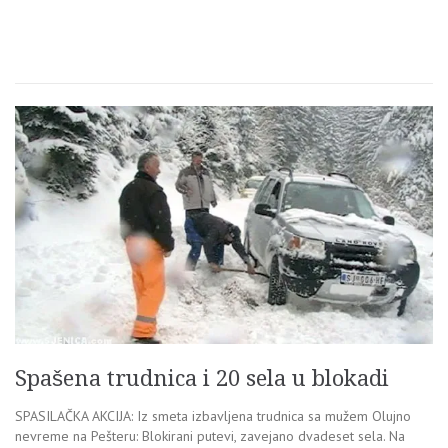
Spašena trudnica i 20 sela u blokadi
SPASILAČKA AKCIJA: Iz smeta izbavljena trudnica sa mužem Olujno
nevreme na Pešteru: Blokirani putevi, zavejano dvadeset sela. Na