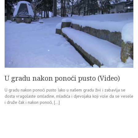
U gradu nakon ponoći pusto (Video)
U gradu nakon ponoći pusto Iako u našem gradu živi i zabavlja se
dosta vragolaste omladine, mladića i djevojaka koji vole da se vesele
i druže čak i nakon ponoći, […]