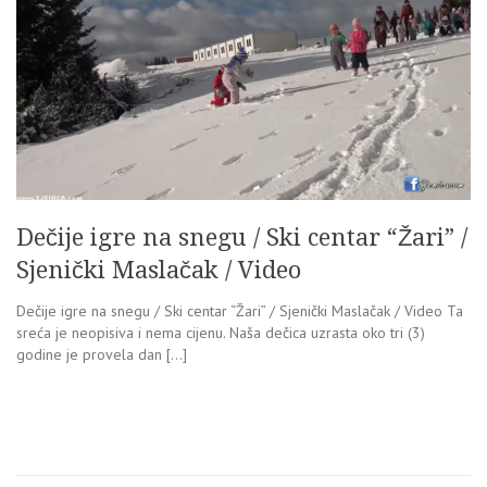
Dečije igre na snegu / Ski centar “Žari” /
Sjenički Maslačak / Video
Dečije igre na snegu / Ski centar “Žari” / Sjenički Maslačak / Video Ta
sreća je neopisiva i nema cijenu. Naša dečica uzrasta oko tri (3)
godine je provela dan […]