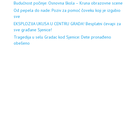
Budućnost počinje: Osnovna škola – Kruna obrazovne scene
Od pepela do nade: Poziv za pomoć čoveku koji je izgubio
sve
EKSPLOZIJA UKUSA U CENTRU GRADA! Besplatni ćevapi za
sve građane Sjenice!
Tragedija u selu Gradac kod Sjenice: Dete pronađeno
obešeno