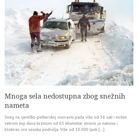
Mnoga sela nedostupna zbog snežnih
nameta
Sneg na sjeničko-pešterskoj visoravni pada više od 36 sati i nošen
vetrom koji duva brzinom od 65 kilometar stvorio je nanose i
blokirao sva seoska područja. Više od 10.000 ljudi […]