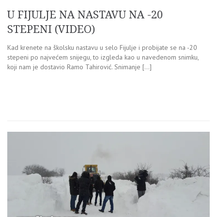
U FIJULJE NA NASTAVU NA -20
STEPENI (VIDEO)
Kad krenete na školsku nastavu u selo Fijulje i probijate se na -20
stepeni po najvećem snijegu, to izgleda kao u navedenom snimku,
koji nam je dostavio Ramo Tahirović. Snimanje […]