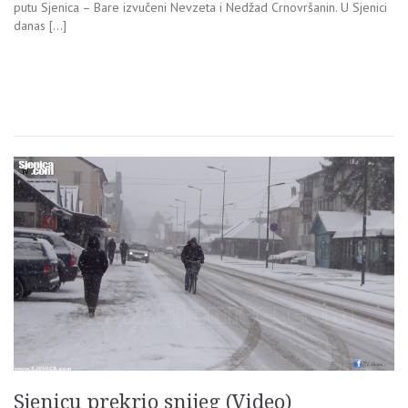
putu Sjenica – Bare izvučeni Nevzeta i Nedžad Crnovršanin. U Sjenici
danas […]
Sjenicu prekrio snijeg (Video)