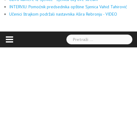
INTERVJU: Pomoćnik predsednika opštine Sjenica Vahid Tahirović
Učenici štrajkom podržali nastavnika Ašira Rebronju - VIDEO
Pretraga: