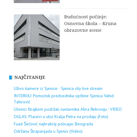
Budućnost počinje:
Osnovna škola – Kruna
obrazovne scene
NAJČITANIJE
Uživo kamere iz Sjenice - Sjenica city live stream
INTERVJU: Pomoćnik predsednika opštine Sjenica Vahid
Tahirović
Učenici štrajkom podržali nastavnika Ašira Rebronju - VIDEO
OGLAS: Placevi u ulici Kralja Petra na prodaju (Foto)
Fuad Šećović najhrabriji policajac Beograda
Održana Štraparijada u Sjenici (Video)