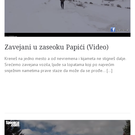
Zavejani u zaseoku Papići (Video)
Kreneš na jedno mesto a od nevremena i kijameta ne stigneš dalje.
Srećemo zavejana vozila, ljude sa lopatama koji po najvećim
sniježnim nametima prave staze da može da se prođe… […]