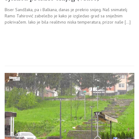
Biser Sandžaka, pa i Balkana, danas je prekrio snijeg. Naš snimatelj
Ramo Tahirović zabeležio je kako je izgledao grad sa sniježnim
pokrivačem. Iako je bila realitvno niska temperatura, prizor naše […]