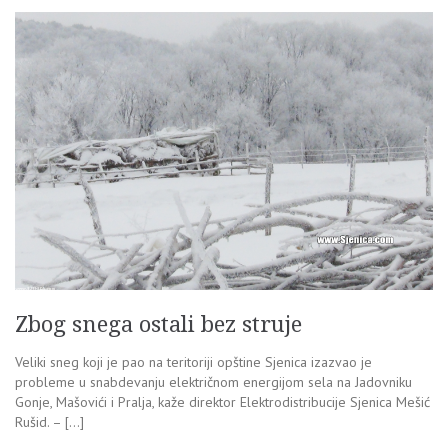
Zbog snega ostali bez struje
Veliki sneg koji je pao na teritoriji opštine Sjenica izazvao je
probleme u snabdevanju električnom energijom sela na Jadovniku
Gonje, Mašovići i Pralja, kaže direktor Elektrodistribucije Sjenica Mešić
Rušid. – […]