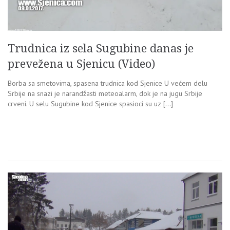
Trudnica iz sela Sugubine danas je
prevežena u Sjenicu (Video)
Borba sa smetovima, spasena trudnica kod Sjenice U većem delu
Srbije na snazi je narandžasti meteoalarm, dok je na jugu Srbije
crveni. U selu Sugubine kod Sjenice spasioci su uz […]