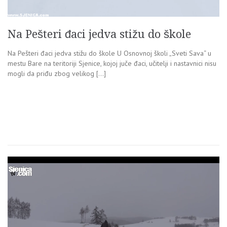
Na Pešteri đaci jedva stižu do škole
Na Pešteri đaci jedva stižu do škole U Osnovnoj školi „Sveti Sava“ u
mestu Bare na teritoriji Sjenice, kojoj juče đaci, učitelji i nastavnici nisu
mogli da priđu zbog velikog […]