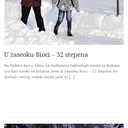
U zaseoku Bioci – 32 stepena
Na Pešteru kao u Sibiru Sa meštanima najhladnijih mesta na Balkanu.
Gorštaci navikli na polarne zime. U zaseoku Bioci – 32 stepena Svi
domaći i mnogi svetski mediji javili su […]