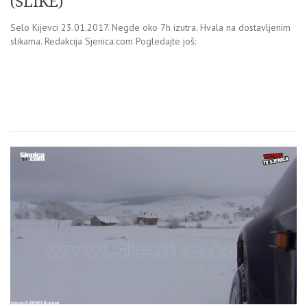
(SLIKE)
Selo Kijevci 23.01.2017. Negde oko 7h izutra. Hvala na dostavljenim
slikama. Redakcija Sjenica.com Pogledajte još: