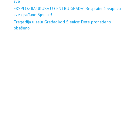
sve
EKSPLOZIJA UKUSA U CENTRU GRADA! Besplatni ćevapi za
sve građane Sjenice!
Tragedija u selu Gradac kod Sjenice: Dete pronađeno
obešeno