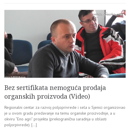
Bez sertifikata nemoguća prodaja
organskih proizvoda (Video)
Regionalni centar za razvoj poljoprivrede i sela u Sjenici organizovao
je u ovom gradu predavanje na temu organske proizvodnje, a u
okviru “Eno agri” projekta (prekogranična saradnja u oblasti
poljorpivrede). […]