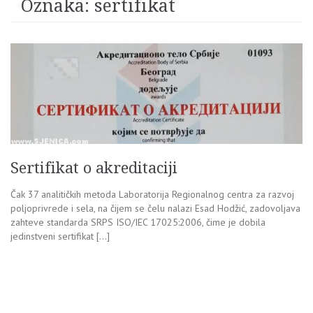
Oznaka:
sertifikat
Sertifikat o akreditaciji
Čak 37 analitičkih metoda Laboratorija Regionalnog centra za razvoj
poljoprivrede i sela, na čijem se čelu nalazi Esad Hodžić, zadovoljava
zahteve standarda SRPS ISO/IEC 17025:2006, čime je dobila
jedinstveni sertifikat […]