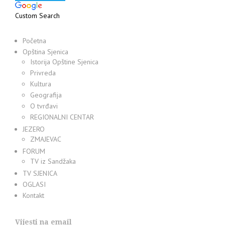
Custom Search
Početna
Opština Sjenica
Istorija Opštine Sjenica
Privreda
Kultura
Geografija
O tvrđavi
REGIONALNI CENTAR
JEZERO
ZMAJEVAC
FORUM
TV iz Sandžaka
TV SJENICA
OGLASI
Kontakt
Vijesti na email