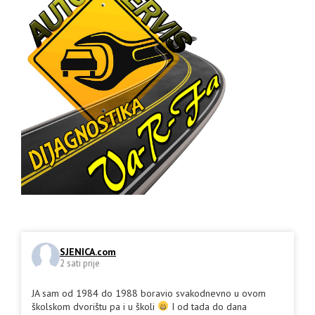
SJENICA.com
2 sati prije
JA sam od 1984 do 1988 boravio svakodnevno u ovom
školskom dvorištu pa i u školi
I od tada do dana