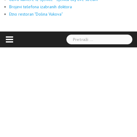
Brojevi telefona izabranih doktora
Etno restoran "Dolina Vukova"
Pretraga: