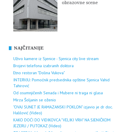
obrazovne scene
NAJČITANIJE
Uživo kamere iz Sjenice - Sjenica city live stream
Brojevi telefona izabranih doktora
Etno restoran "Dolina Vukova"
INTERVJU: Pomoćnik predsednika opštine Sjenica Vahid
Tahirović
Od osumnjičenih Senada i Mubere ni traga ni glasa
Mirza Šoljanin se oženio
"OVAJ SUNET JE RAMAZANSKI POKLON" izjavio je dr doc.
Halilović (Video)
KAKO DOĆI DO VIDIKOVCA "VELIKI VRH" NA SJENIČKOM
JEZERU / PUTOKAZ (Video)