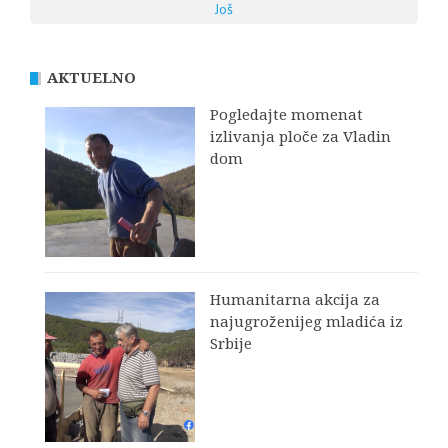
Još
AKTUELNO
Pogledajte momenat
izlivanja ploče za Vladin
dom
Humanitarna akcija za
najugroženijeg mladića iz
Srbije