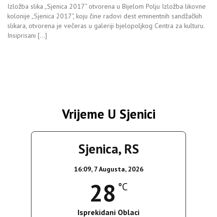
Izložba slika „Sjenica 2017“ otvorena u Bijelom Polju Izložba likovne
kolonije „Sjenica 2017“, koju čine radovi dest eminentnih sandžačkih
slikara, otvorena je večeras u galeriji bjelopoljkog Centra za kulturu.
Insiprisani […]
Vrijeme U Sjenici
Sjenica, RS
16:09,
7 Augusta, 2026
28
°C
Isprekidani Oblaci