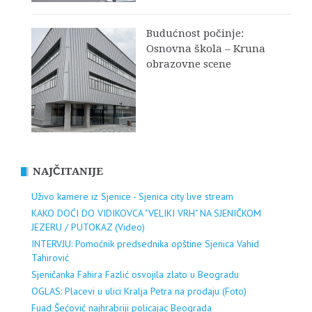
Budućnost počinje:
Osnovna škola – Kruna
obrazovne scene
NAJČITANIJE
Uživo kamere iz Sjenice - Sjenica city live stream
KAKO DOĆI DO VIDIKOVCA "VELIKI VRH" NA SJENIČKOM
JEZERU / PUTOKAZ (Video)
INTERVJU: Pomoćnik predsednika opštine Sjenica Vahid
Tahirović
Sjeničanka Fahira Fazlić osvojila zlato u Beogradu
OGLAS: Placevi u ulici Kralja Petra na prodaju (Foto)
Fuad Šećović najhrabriji policajac Beograda