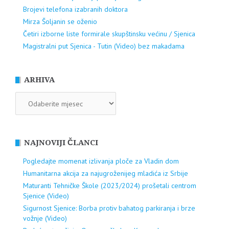
Brojevi telefona izabranih doktora
Mirza Šoljanin se oženio
Četiri izborne liste formirale skupštinsku većinu / Sjenica
Magistralni put Sjenica - Tutin (Video) bez makadama
ARHIVA
ARHIVA
NAJNOVIJI ČLANCI
Pogledajte momenat izlivanja ploče za Vladin dom
Humanitarna akcija za najugroženijeg mladića iz Srbije
Maturanti Tehničke Škole (2023/2024) prošetali centrom
Sjenice (Video)
Sigurnost Sjenice: Borba protiv bahatog parkiranja i brze
vožnje (Video)