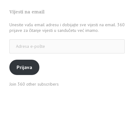
Vijesti na email
Unesite vašu email adresu i dobijajte sve vijesti na email. 360
prijave za čitanje vijesti u sandučetu već imamo.
Adresa
e-
pošte
Prijava
Join 360 other subscribers