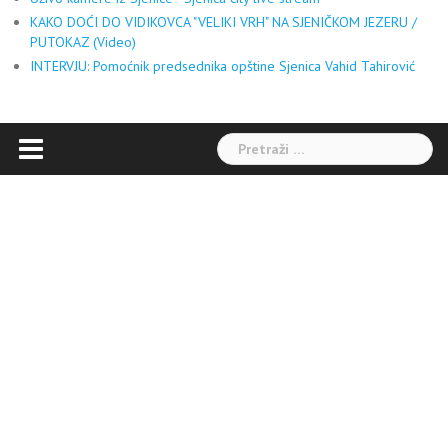
KAKO DOĆI DO VIDIKOVCA "VELIKI VRH" NA SJENIČKOM JEZERU /
PUTOKAZ (Video)
INTERVJU: Pomoćnik predsednika opštine Sjenica Vahid Tahirović
Pretraga: