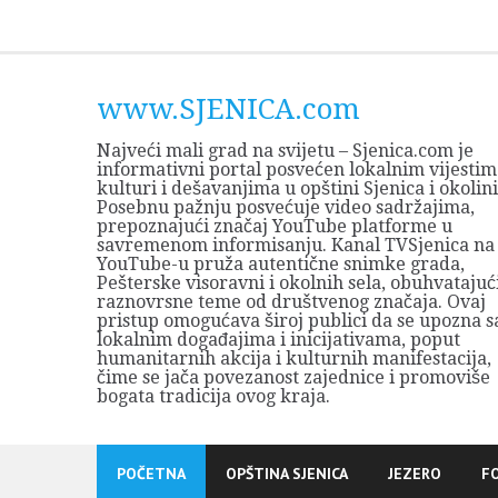
Skip
to
content
www.SJENICA.com
Najveći mali grad na svijetu – Sjenica.com je
informativni portal posvećen lokalnim vijestim
kulturi i dešavanjima u opštini Sjenica i okolini
Posebnu pažnju posvećuje video sadržajima,
prepoznajući značaj YouTube platforme u
savremenom informisanju. Kanal TVSjenica na
YouTube-u pruža autentične snimke grada,
Pešterske visoravni i okolnih sela, obuhvatajuć
raznovrsne teme od društvenog značaja. Ovaj
pristup omogućava široj publici da se upozna s
lokalnim događajima i inicijativama, poput
humanitarnih akcija i kulturnih manifestacija,
čime se jača povezanost zajednice i promoviše
bogata tradicija ovog kraja.
POČETNA
OPŠTINA SJENICA
JEZERO
F