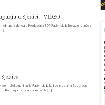
mpanju u Sjenici – VIDEO
 i kriminala do kraja Predsednik SDP Rasim Ljajić boravio je juče u
[…]
.
 Sjenica
vine i telekomunikacija Rasim Ljajić koji se u petak u Beogradu
rom Bozdagom izrazio je nadu da […]