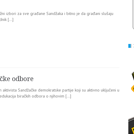
ažni izbori za sve građane Sandžaka i bitno je da građani slušaju
dnik […]
ačke odbore
 aktivista Sandžačke demokratske partije koji su aktivno uključeni u
 edukacija biračkih odbora o njihovim […]