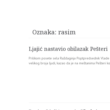
Oznaka:
rasim
Ljajić nastavio obilazak Pešteri
Prilikom posete sela Raždaginja Poptpredsednik Vlade R
velikog broja ljudi, kazao da je na meštanima Pešteri k