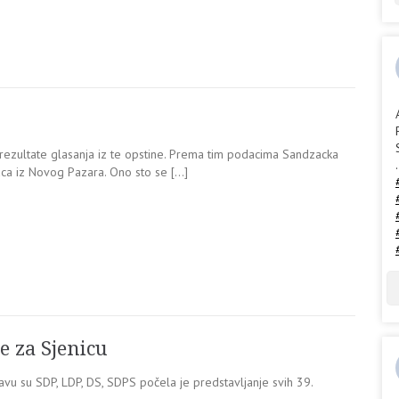
 rezultate glasanja iz te opstine. Prema tim podacima Sandzacka
.
aca iz Novog Pazara. Ono sto se […]
e za Sjenicu
tavu su SDP, LDP, DS, SDPS počela je predstavljanje svih 39.