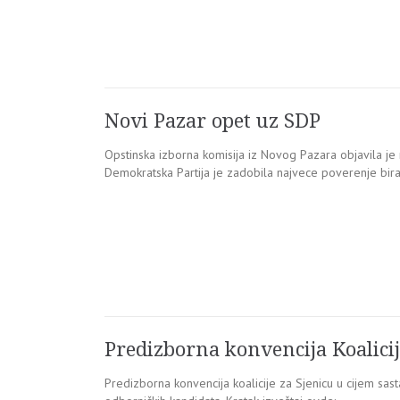
Novi Pazar opet uz SDP
Opstinska izborna komisija iz Novog Pazara objavila je
Demokratska Partija je zadobila najvece poverenje bir
Predizborna konvencija Koalicij
Predizborna konvencija koalicije za Sjenicu u cijem sas