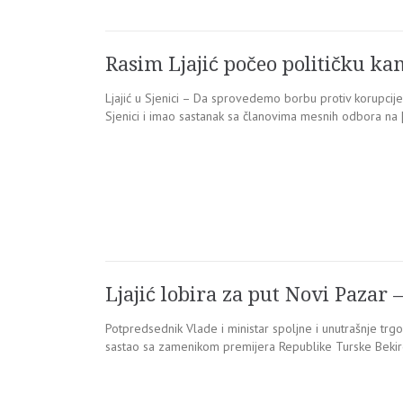
Rasim Ljajić počeo političku ka
Ljajić u Sjenici – Da sprovedemo borbu protiv korupcije
Sjenici i imao sastanak sa članovima mesnih odbora na 
Ljajić lobira za put Novi Pazar –
Potpredsednik Vlade i ministar spoljne i unutrašnje trgo
sastao sa zamenikom premijera Republike Turske Beki