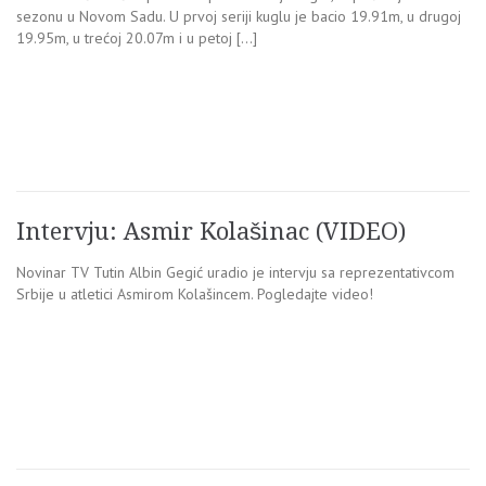
sezonu u Novom Sadu. U prvoj seriji kuglu je bacio 19.91m, u drugoj
19.95m, u trećoj 20.07m i u petoj […]
Intervju: Asmir Kolašinac (VIDEO)
Novinar TV Tutin Albin Gegić uradio je intervju sa reprezentativcom
Srbije u atletici Asmirom Kolašincem. Pogledajte video!