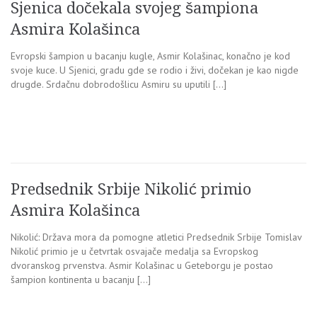
Sjenica dočekala svojeg šampiona
Asmira Kolašinca
Evropski šampion u bacanju kugle, Asmir Kolašinac, konačno je kod
svoje kuce. U Sjenici, gradu gde se rodio i živi, dočekan je kao nigde
drugde. Srdačnu dobrodošlicu Asmiru su uputili […]
Predsednik Srbije Nikolić primio
Asmira Kolašinca
Nikolić: Država mora da pomogne atletici Predsednik Srbije Tomislav
Nikolić primio je u četvrtak osvajače medalja sa Evropskog
dvoranskog prvenstva. Asmir Kolašinac u Geteborgu je postao
šampion kontinenta u bacanju […]