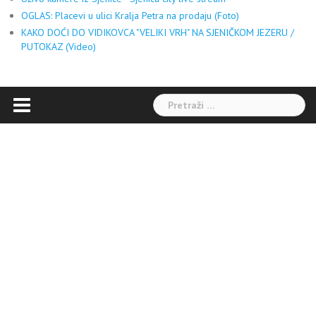
OGLAS: Placevi u ulici Kralja Petra na prodaju (Foto)
KAKO DOĆI DO VIDIKOVCA "VELIKI VRH" NA SJENIČKOM JEZERU /
PUTOKAZ (Video)
Pretraga: