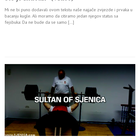
Mi ne bi puno dodavali ovom tekstu naše najjače zvijezde i prvaka u
bacanju kugle. Ali moramo da citiramo jedan njegov status sa
fejsbuka: Da ne bude da se samo […]