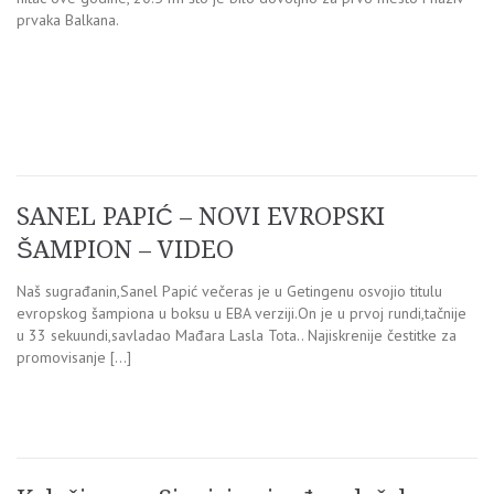
prvaka Balkana.
SANEL PAPIĆ – NOVI EVROPSKI
ŠAMPION – VIDEO
Naš sugrađanin,Sanel Papić večeras je u Getingenu osvojio titulu
evropskog šampiona u boksu u EBA verziji.On je u prvoj rundi,tačnije
u 33 sekuundi,savladao Mađara Lasla Tota.. Najiskrenije čestitke za
promovisanje […]