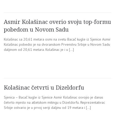
Asmir Kolašinac overio svoju top-formu
pobedom u Novom Sadu
Kolašinac sa 20,61 metara osmi na svetu Bacač kugle iz Sjenice Asmir
Kolašinac pobedio je na dvoranskom Prvenstvu Srbije u Novom Sadu
daljinom od 20,61 metara. Kolašinac je i u […]
Kolašinac četvrti u Dizeldorfu
Sjenica – Bacač kugle iz Sjenice Asmir Kolašinac osvojio je danas
četvrto mjesto na atletskom mitingu u Dizeldorfu. Reprezentativac
Srbije ostvario je u prvoj seriji daljinu od 19 metara i […]