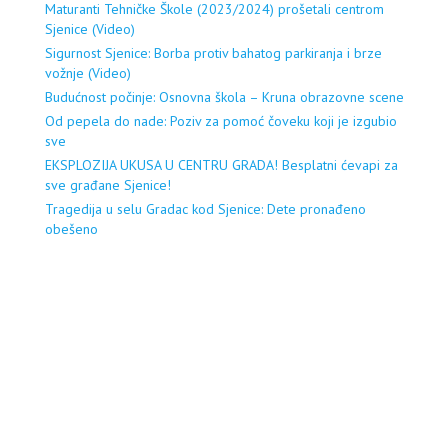
Maturanti Tehničke Škole (2023/2024) prošetali centrom
Sjenice (Video)
Sigurnost Sjenice: Borba protiv bahatog parkiranja i brze
vožnje (Video)
Budućnost počinje: Osnovna škola – Kruna obrazovne scene
Od pepela do nade: Poziv za pomoć čoveku koji je izgubio
sve
EKSPLOZIJA UKUSA U CENTRU GRADA! Besplatni ćevapi za
sve građane Sjenice!
Tragedija u selu Gradac kod Sjenice: Dete pronađeno
obešeno