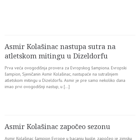
Asmir Kolašinac nastupa sutra na
atletskom mitingu u Dizeldorfu
Prva veća ovogodišnja provera za Evropskog šampiona. Evropski
šampion, Sjeničanin Asmir Kolašinac, nastupaće na sutrašnjem
atletskom mitingu u Dizeldorfu. Asmir je pre samo nekoliko dana
imao prvi ovogodišnji nastup, u […]
Asmir Kolašinac započeo sezonu
Asmir Kolašinac šampion Evrope u bacanju kugle, započeo je zimsku