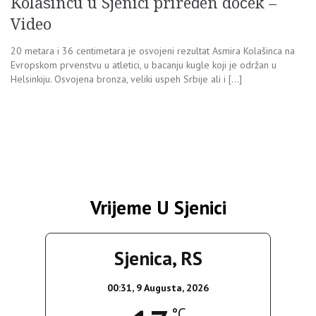
Kolašincu u Sjenici priređen doček –
Video
20 metara i 36 centimetara je osvojeni rezultat Asmira Kolašinca na
Evropskom prvenstvu u atletici, u bacanju kugle koji je održan u
Helsinkiju. Osvojena bronza, veliki uspeh Srbije ali i […]
Vrijeme U Sjenici
Sjenica, RS
00:31,
9 Augusta, 2026
°C