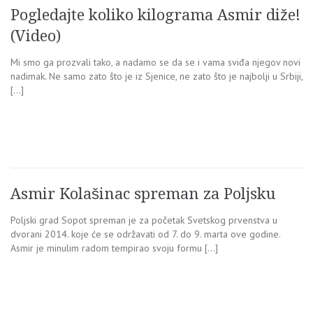
Pogledajte koliko kilograma Asmir diže!
(Video)
Mi smo ga prozvali tako, a nadamo se da se i vama sviđa njegov novi
nadimak. Ne samo zato što je iz Sjenice, ne zato što je najbolji u Srbiji,
[…]
Asmir Kolašinac spreman za Poljsku
Poljski grad Sopot spreman je za početak Svetskog prvenstva u
dvorani 2014. koje će se održavati od 7. do 9. marta ove godine.
Asmir je minulim radom tempirao svoju formu […]