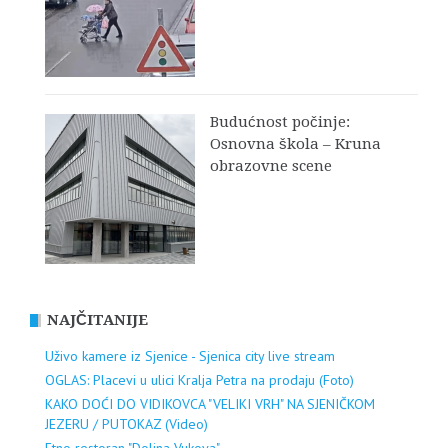
Budućnost počinje:
Osnovna škola – Kruna
obrazovne scene
NAJČITANIJE
Uživo kamere iz Sjenice - Sjenica city live stream
OGLAS: Placevi u ulici Kralja Petra na prodaju (Foto)
KAKO DOĆI DO VIDIKOVCA "VELIKI VRH" NA SJENIČKOM
JEZERU / PUTOKAZ (Video)