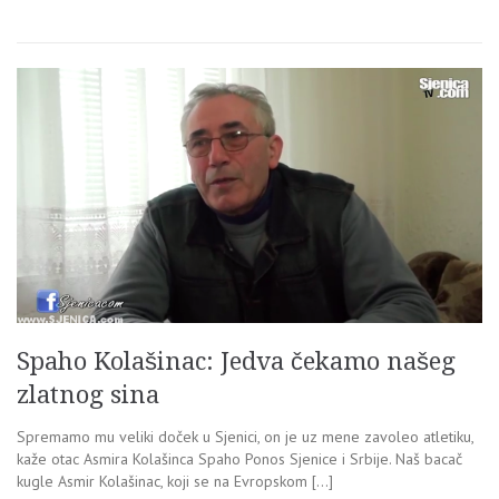
Spaho Kolašinac: Jedva čekamo našeg
zlatnog sina
Spremamo mu veliki doček u Sjenici, on je uz mene zavoleo atletiku,
kaže otac Asmira Kolašinca Spaho Ponos Sjenice i Srbije. Naš bacač
kugle Asmir Kolašinac, koji se na Evropskom […]