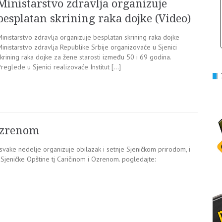
Ministarstvo zdravlja organizuje
besplatan skrining raka dojke (Video)
inistarstvo zdravlja organizuje besplatan skrining raka dojke
inistarstvo zdravlja Republike Srbije organizovaće u Sjenici
krining raka dojke za žene starosti između 50 i 69 godina.
reglede u Sjenici realizovaće Institut […]
 Ozrenom
svake nedelje organizuje obilazak i setnje Sjeničkom prirodom, i
Sjeničke Opštine tj Caričinom i Ozrenom. pogledajte: