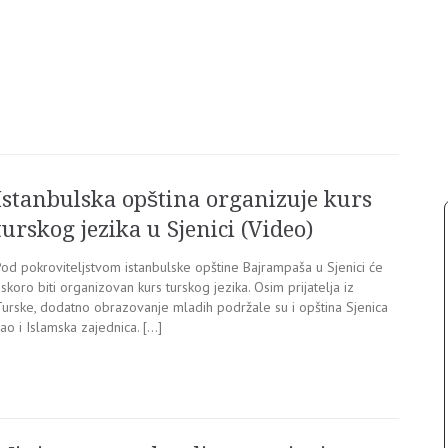
Istanbulska opština organizuje kurs
turskog jezika u Sjenici (Video)
Pod pokroviteljstvom istanbulske opštine Bajrampaša u Sjenici će
skoro biti organizovan kurs turskog jezika. Osim prijatelja iz
Turske, dodatno obrazovanje mladih podržale su i opština Sjenica
ao i Islamska zajednica. […]