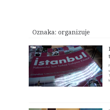
Oznaka:
organizuje
u
k