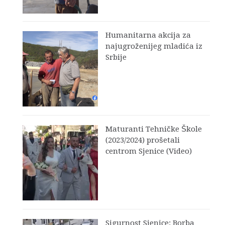
Humanitarna akcija za
najugroženijeg mladića iz
Srbije
Maturanti Tehničke Škole
(2023/2024) prošetali
centrom Sjenice (Video)
Sigurnost Sjenice: Borba