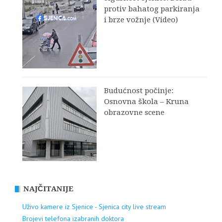
protiv bahatog parkiranja
i brze vožnje (Video)
Budućnost počinje:
Osnovna škola – Kruna
obrazovne scene
NAJČITANIJE
Uživo kamere iz Sjenice - Sjenica city live stream
Brojevi telefona izabranih doktora