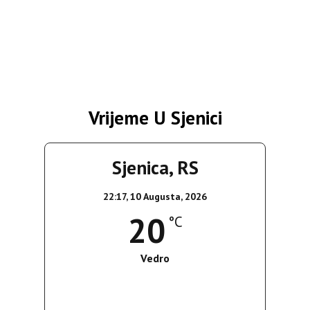
Vrijeme U Sjenici
Sjenica, RS
22:17,
10 Augusta, 2026
20
°C
Vedro
Wind Gust:
3 Km/h
Clouds:
0%