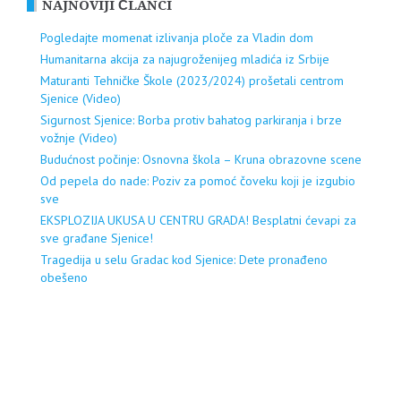
NAJNOVIJI ČLANCI
Pogledajte momenat izlivanja ploče za Vladin dom
Humanitarna akcija za najugroženijeg mladića iz Srbije
Maturanti Tehničke Škole (2023/2024) prošetali centrom
Sjenice (Video)
Sigurnost Sjenice: Borba protiv bahatog parkiranja i brze
vožnje (Video)
Budućnost počinje: Osnovna škola – Kruna obrazovne scene
Od pepela do nade: Poziv za pomoć čoveku koji je izgubio
sve
EKSPLOZIJA UKUSA U CENTRU GRADA! Besplatni ćevapi za
sve građane Sjenice!
Tragedija u selu Gradac kod Sjenice: Dete pronađeno
obešeno