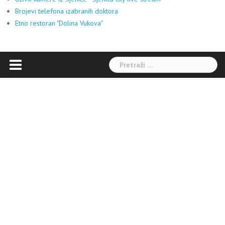
Brojevi telefona izabranih doktora
Etno restoran "Dolina Vukova"
Pretraga: