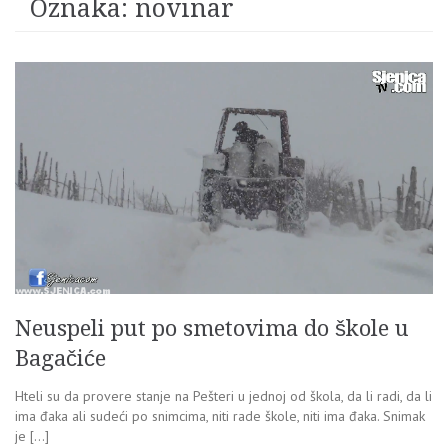
Oznaka:
novinar
Neuspeli put po smetovima do škole u
Bagačiće
Hteli su da provere stanje na Pešteri u jednoj od škola, da li radi, da li
ima đaka ali sudeći po snimcima, niti rade škole, niti ima đaka. Snimak
je […]