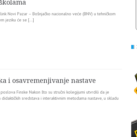
 školama
link Novi Pazar – Bošnjačko nacionalno veće (BNV) u tehničkom
em jeziku će se […]
ka i osavremenjivanje nastave
poslova Finske Nakon što su stručni kolegijumi utvrdili da je
idaktičkih sredstava i interaktivnim metodama nastave, u skladu