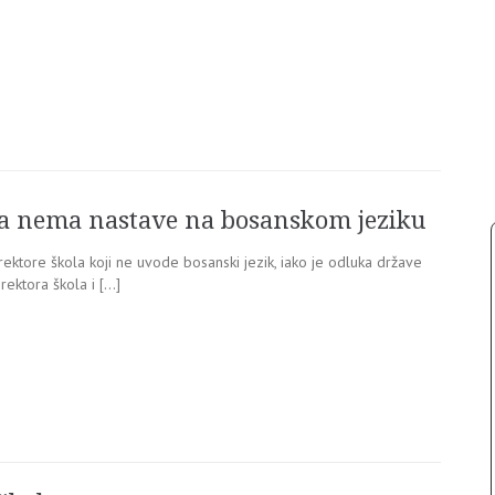
ma nema nastave na bosanskom jeziku
ektore škola koji ne uvode bosanski jezik, iako je odluka države
rektora škola i […]