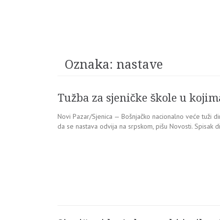
Oznaka:
nastave
Tužba za sjeničke škole u koji
Novi Pazar/Sjenica — Bošnjačko nacionalno veće tuži dir
da se nastava odvija na srpskom, pišu Novosti. Spisak di