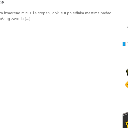
os
časova izmereno minus 14 stepeni, dok je u pojedinim mestima padao
loškog zavoda […]