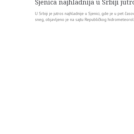
Sjenica najhladnija u Srbiji jutr
U Srbiji je jutros najhladnije u Sjenici, gde je u pet 
sneg, objavljeno je na sajtu Republičkog hidrometeoro