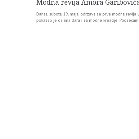
Modna revija Amora Garibović
Danas, subota 19. maja, odrzava se prva modna revija u 
pokazao je da ima dara i za modne kreacije. Podseca