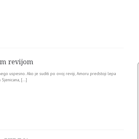
om revijom
nego uspesno. Ako je suditi po ovoj reviji, Amoru predstoji lepa
 Sjenicana, […]