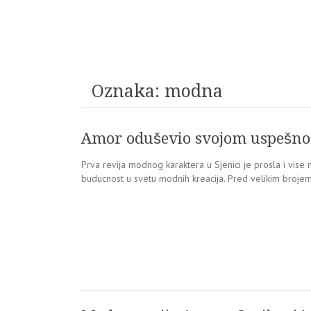
Oznaka:
modna
Amor oduševio svojom uspešn
Prva revija modnog karaktera u Sjenici je prosla i vise 
buducnost u svetu modnih kreacija. Pred velikim brojem