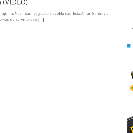
a (VIDEO)
Sjenici. Nas mladi sugradjanin,veliki sportista,Amor Garibovic
mo vas da su Amorove […]