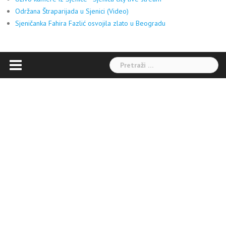
Održana Štraparijada u Sjenici (Video)
Sjeničanka Fahira Fazlić osvojila zlato u Beogradu
Pretraga: