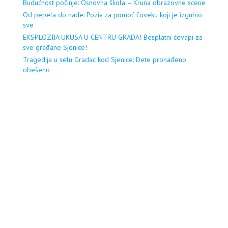
Budućnost počinje: Osnovna škola – Kruna obrazovne scene
Od pepela do nade: Poziv za pomoć čoveku koji je izgubio
sve
EKSPLOZIJA UKUSA U CENTRU GRADA! Besplatni ćevapi za
sve građane Sjenice!
Tragedija u selu Gradac kod Sjenice: Dete pronađeno
obešeno