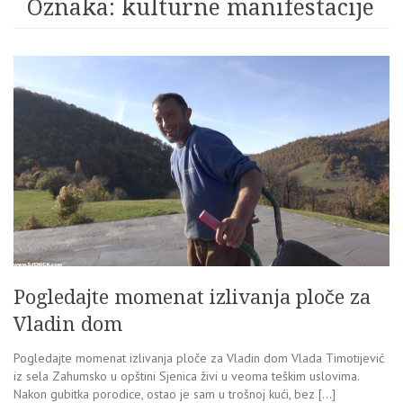
Oznaka:
kulturne manifestacije
Pogledajte momenat izlivanja ploče za
Vladin dom
Pogledajte momenat izlivanja ploče za Vladin dom Vlada Timotijević
iz sela Zahumsko u opštini Sjenica živi u veoma teškim uslovima.
Nakon gubitka porodice, ostao je sam u trošnoj kući, bez […]