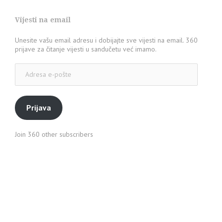
Vijesti na email
Unesite vašu email adresu i dobijajte sve vijesti na email. 360
prijave za čitanje vijesti u sandučetu već imamo.
Adresa
e-
pošte
Prijava
Join 360 other subscribers