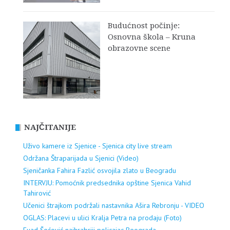
Budućnost počinje:
Osnovna škola – Kruna
obrazovne scene
NAJČITANIJE
Uživo kamere iz Sjenice - Sjenica city live stream
Održana Štraparijada u Sjenici (Video)
Sjeničanka Fahira Fazlić osvojila zlato u Beogradu
INTERVJU: Pomoćnik predsednika opštine Sjenica Vahid
Tahirović
Učenici štrajkom podržali nastavnika Ašira Rebronju - VIDEO
OGLAS: Placevi u ulici Kralja Petra na prodaju (Foto)