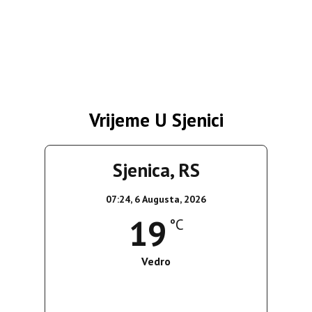
Vrijeme U Sjenici
Sjenica, RS
07:24,
6 Augusta, 2026
19
°C
Vedro
Wind Gust:
5 Km/h
Clouds:
0%