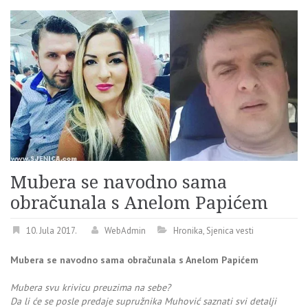
Mubera se navodno sama
obračunala s Anelom Papićem
10. Jula 2017.
WebAdmin
Hronika
,
Sjenica vesti
Mubera se navodno sama obračunala s Anelom Papićem
Mubera svu krivicu preuzima na sebe?
Da li će se posle predaje supružnika Muhović saznati svi detalji