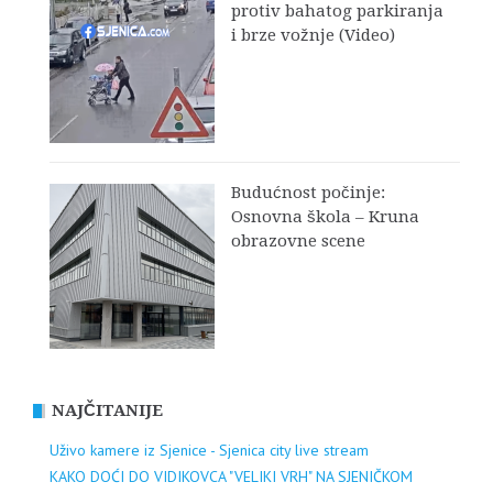
protiv bahatog parkiranja
i brze vožnje (Video)
Budućnost počinje:
Osnovna škola – Kruna
obrazovne scene
NAJČITANIJE
Uživo kamere iz Sjenice - Sjenica city live stream
KAKO DOĆI DO VIDIKOVCA "VELIKI VRH" NA SJENIČKOM