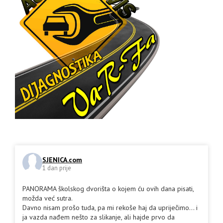
SJENICA.com
1 dan prije
PANORAMA školskog dvorišta o kojem ću ovih dana pisati,
možda već sutra.
Davno nisam prošo tuda, pa mi rekoše haj da upriječimo... i
ja vazda nađem nešto za slikanje, ali hajde prvo da