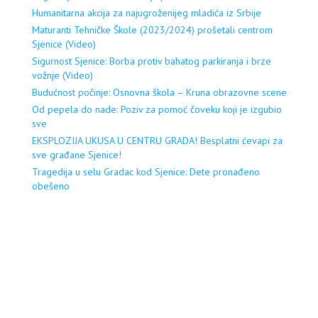
Humanitarna akcija za najugroženijeg mladića iz Srbije
Maturanti Tehničke Škole (2023/2024) prošetali centrom
Sjenice (Video)
Sigurnost Sjenice: Borba protiv bahatog parkiranja i brze
vožnje (Video)
Budućnost počinje: Osnovna škola – Kruna obrazovne scene
Od pepela do nade: Poziv za pomoć čoveku koji je izgubio
sve
EKSPLOZIJA UKUSA U CENTRU GRADA! Besplatni ćevapi za
sve građane Sjenice!
Tragedija u selu Gradac kod Sjenice: Dete pronađeno
obešeno