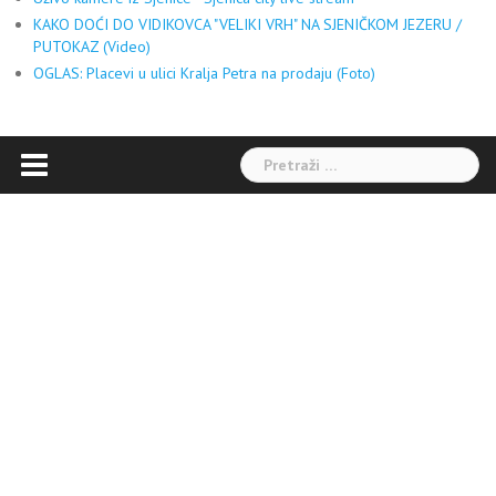
KAKO DOĆI DO VIDIKOVCA "VELIKI VRH" NA SJENIČKOM JEZERU /
PUTOKAZ (Video)
OGLAS: Placevi u ulici Kralja Petra na prodaju (Foto)
Pretraga: