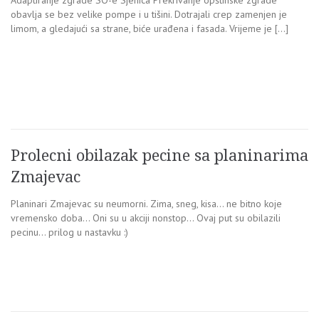
obavlja se bez velike pompe i u tišini. Dotrajali crep zamenjen je
limom, a gledajući sa strane, biće urađena i fasada. Vrijeme je […]
Prolecni obilazak pecine sa planinarima
Zmajevac
Planinari Zmajevac su neumorni. Zima, sneg, kisa… ne bitno koje
vremensko doba… Oni su u akciji nonstop… Ovaj put su obilazili
pecinu… prilog u nastavku :)