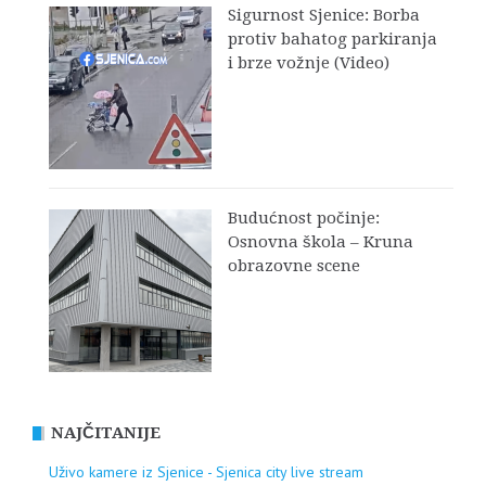
Sigurnost Sjenice: Borba
protiv bahatog parkiranja
i brze vožnje (Video)
Budućnost počinje:
Osnovna škola – Kruna
obrazovne scene
NAJČITANIJE
Uživo kamere iz Sjenice - Sjenica city live stream