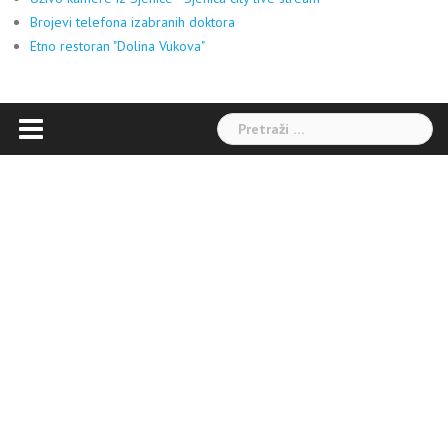
Brojevi telefona izabranih doktora
Etno restoran "Dolina Vukova"
Pretraga: