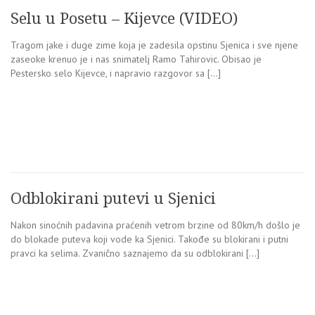
Selu u Posetu – Kijevce (VIDEO)
Tragom jake i duge zime koja je zadesila opstinu Sjenica i sve njene
zaseoke krenuo je i nas snimatelj Ramo Tahirovic. Obisao je
Pestersko selo Kijevce, i napravio razgovor sa […]
Odblokirani putevi u Sjenici
Nakon sinoćnih padavina praćenih vetrom brzine od 80km/h došlo je
do blokade puteva koji vode ka Sjenici. Takođe su blokirani i putni
pravci ka selima. Zvanično saznajemo da su odblokirani […]