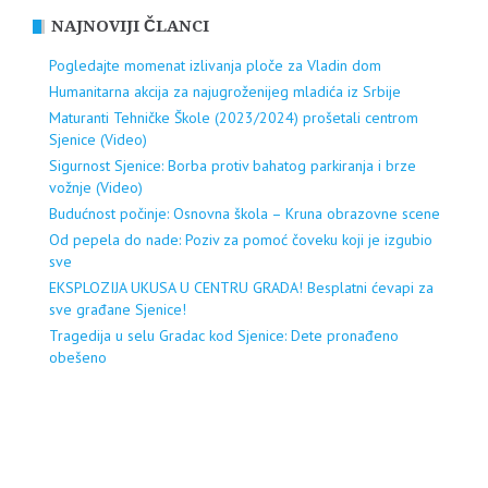
NAJNOVIJI ČLANCI
Pogledajte momenat izlivanja ploče za Vladin dom
Humanitarna akcija za najugroženijeg mladića iz Srbije
Maturanti Tehničke Škole (2023/2024) prošetali centrom
Sjenice (Video)
Sigurnost Sjenice: Borba protiv bahatog parkiranja i brze
vožnje (Video)
Budućnost počinje: Osnovna škola – Kruna obrazovne scene
Od pepela do nade: Poziv za pomoć čoveku koji je izgubio
sve
EKSPLOZIJA UKUSA U CENTRU GRADA! Besplatni ćevapi za
sve građane Sjenice!
Tragedija u selu Gradac kod Sjenice: Dete pronađeno
obešeno