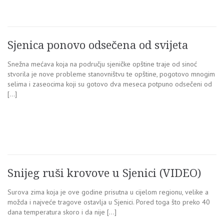
Sjenica ponovo odsečena od svijeta
Snežna mećava koja na području sjeničke opštine traje od sinoć
stvorila je nove probleme stanovništvu te opštine, pogotovo mnogim
selima i zaseocima koji su gotovo dva meseca potpuno odsečeni od
[…]
Snijeg ruši krovove u Sjenici (VIDEO)
Surova zima koja je ove godine prisutna u cijelom regionu, velike a
možda i najveće tragove ostavlja u Sjenici. Pored toga što preko 40
dana temperatura skoro i da nije […]