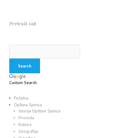
Pretraži sajt
Custom Search
Početna
Opština Sjenica
Istorija Opštine Sjenica
Privreda
Kultura
Geografija
O tvrđavi