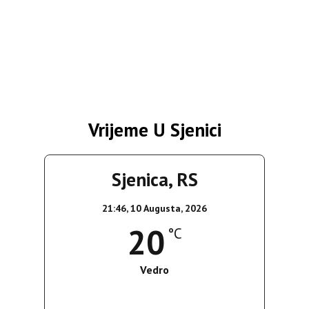
Vrijeme U Sjenici
Sjenica, RS
21:46,
10 Augusta, 2026
20
°C
Vedro
Wind Gust:
3 Km/h
Clouds:
0%