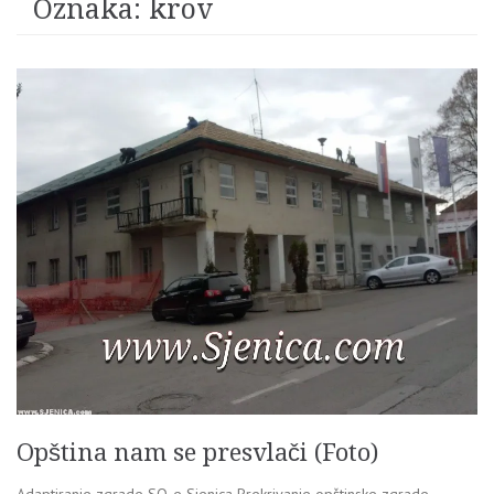
Oznaka:
krov
Opština nam se presvlači (Foto)
Adaptiranje zgrade SO-e Sjenica Prekrivanje opštinske zgrade